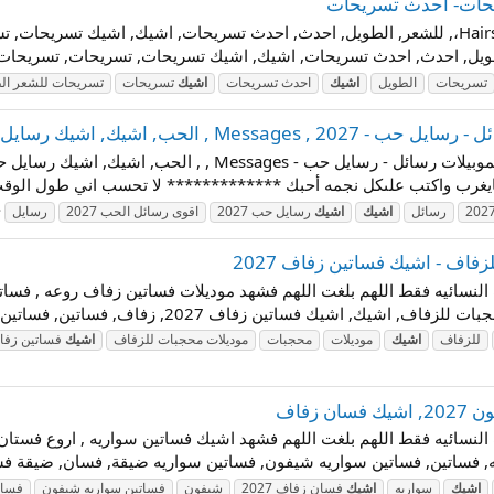
تسريحات
الطويل
اشيك
احدث تسريحات
اشيك
تسريحات
تسريحات للشعر ال
Me , الحب, اشيك, اشيك رسايل
مجموعة جديدة وجميلة من اجمل رسايل الحب للموبيلات رسائل - 
يغرب واكتب علىكل نجمه أحبك ************* لا تحسب اني طول الوقت
202
رسائل
اشيك
اشيك
رسايل حب 2027
اقوى رسائل الحب 2027
رسايل
اف - اشيك فساتين زفاف 2027
للزفاف
اشيك
موديلات
محجبات
موديلات محجبات للزفاف
اشيك
فساتين زفاف 7
زفاف
اشيك
سواريه
اشيك
فسان زفاف 2027
شيفون
فساتين سواريه شيفون
فسات