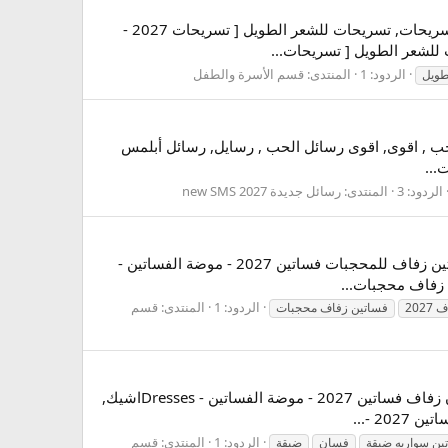
تسريحات 2027 - صبغات , قصات للشعر - Hairstyles،, للشعر, الطويل, احدث, احدث تسريحات, اشيك, اشيك تسريحات, تسريحات, تسريحات للشعر الطويل [ تسريحات 2027 -
الردود: 1
المنتدى:
قسم الأسرة والطفل
طويل
رسايل حب - Messages , , الحب, اشيك, اشيك رسايل حب , اقوى, اقوى رسائل الحب , رسايل, رسائل أبلمس
...
الردود: 3
المنتدى:
رسائل جديدة new SMS 2027
تحدير هام جدا : ملابس امام المحارم او التجمعات النسائيه فقط اللهم بلغت اللهم فشهد موديلات فساتين زفاف روعه , فساتين زفاف للمحجبات فساتين 2027 - موضة الفساتين -
الردود: 1
المنتدى:
قسم
202
فساتين زفاف محجبات
تحدير هام جدا : ملابس امام المحارم او التجمعات النسائيه فقط اللهم بلغت اللهم فشهد اشيك فساتين سواريه , اروع فستان زفاف فساتين 2027 - موضة الفساتين - Dressesاشيك,
الردود: 1
المنتدى:
قسم
ين سواريه ضيقة
فسان
ضيقة