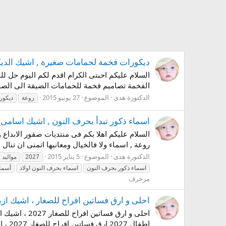
ديكورات فخمة لحمامات صغيرة , اشيك الديك
السلام عليكم احبتى الكرام اقدم لكم اليوم حل
الفخمة تصاميم فخمة للحمامات الضيقة الى الصور 
الدكتورة هدى
الموضوع
27 يونيو 2015
روعة
ديكور
اسماء ذكور تبدأ بحرف النون , اشيك اسامى للص
روعة , اسماء ولا فالخيال ومعانيها اتمنى ان تنال 
الدكتورة هدى
الموضوع
5 يناير 2015
2027
مواليد
اسماء ذكور بحرف النون
اسماء بحرف النون اولاد
أسما
مزخرف
احلى و ارق فساتين افراح للصغار ، اشيك ازياء 
اطفال 2027 ارق فساتين افراح للصغار 2027 ، اشيك ازياء اطفال 2027 احلى و ارق...