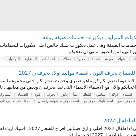
وات المنزلية , ديكورات حمامات ضيقة روعة
 للحمامات الضيقة وهى عمل ديكورات شيك خالص احلى ديكورات للحمامات ا
انتهينا من الصور اتمنى ان تعجبكم
ال
ات
اشيك
ضيقة
فخمة
صغيرة
جمالات
لحمامات
المنزلية
الديكوات
بيان بحرف النون , اسماء مواليد اولاد بحرف ن 2027
اعجابكم والان مع الاسماء الأسماء التي تبدأ بحرف ن وبعض من معانيها . نائ
اسماء
اولاد
اسامي
اشيك
تبدأ
ذكور
بحرف
النون
للصبيان
اسم ولد
ءبحرف نون
اسماءاولاد بحؤف ن
اسم بحرف م ونهايه م\ صبي
اسماء اولاد بحرف النو
اطفال 2027