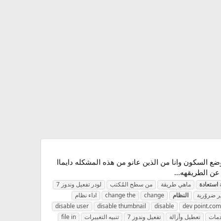
ضع السكون وانا من الذين عانو من هذه المشكله دايماا
ن الطريقهه...
استعادة
ماهي طريقة
من سطح المُكتب
لودر تفعيل وندوز 7
ر ضروُرية
النظام
change
change the
اداء نظام
disable user
disable thumbnail
disable
dev point.com
دمات
تعطيل وأزالة
تفعيل وندوز 7
تنبيه التغييرات
file in