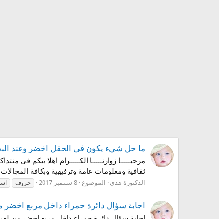
ما حل شيء يكون فى الحقل اخضر وعند البقال اسود وف
ثقافية ومعلومات عامة وترفيهية وبكافة المجالات ا
الدكتورة هدى
الموضوع
8 سبتمبر 2017
حروف
اس
اجابة سؤال دائرة حمراء داخل مربع اخضر من 