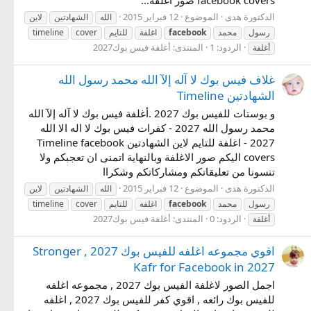
facebook covers صور اغلفة...
الدكتورة هدى
الموضوع
12 فبراير 2015
الله
الشهادتين
لاين
رسول
محمد
facebook
اغلفة
للتايم
cover
timeline
الردود: 1
المنتدى:
أغلفة فيس بوك2027
أغلفة
غلاف فيس بوك لا آله إلآ الله محمد رسول الله
الشهادتين Timeline
و بوستات للفيس بوك 2027 .أغلفة فيس بوك لا آله إلآ الله
محمد رسول الله 2027 - كفرات فيس بوك لا اله الا الله
2027 - اغلفة للتايم لاين الشهادتين Timeline facebook
covers اليكم صور الاغلفة وبالنهاية اتمنى ان تعجبكم ولا
تنسونا من تعليقاتكم ومشاركاتكم وشكراا
الدكتورة هدى
الموضوع
12 فبراير 2015
الله
الشهادتين
لاين
رسول
محمد
facebook
اغلفة
للتايم
cover
timeline
الردود: 0
المنتدى:
أغلفة فيس بوك2027
أغلفة
اقوي مجموعه اغلفه للفيس بوك 2027 , Stronger
Kafr for Facebook in 2027
اجمل الصور لاغلفة الفيس بوك 2027 , مجموعه اغلفه
للفيس بوك رائعه , اقوي كفر للفيس بوك 2027 , اغلفه