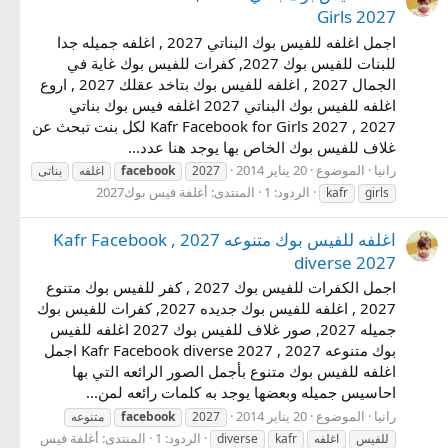
Girls 2027
اجمل اغلفه للفيس بوك البناتي 2027 , اغلفه جميله جدا
للبنات للفيس بوك 2027, كفرات للفيس بوك غاية في
الجمال 2027 , اغلفه للفيس بوك بتاخد عقلك 2027 , اروع
اغلفه للفيس بوك البناتي 2027 اغلفه فيس بوك بناتي
2027 , Kafr Facebook for Girls 2027 لكل بنت تبحث عن
غلاف للفيس بوك الخاص بها يوجد هنا عدد...
رانيا
الموضوع
20 يناير 2014
2027
facebook
اغلفه
بناتى
الردود: 1
المنتدى:
أغلفة فيس بوك2027
kafr
girls
اغلفه للفيس بوك متنوعه 2027 , Kafr Facebook
diverse 2027
اجمل الكفرات للفيس بوك 2027 , كفر للفيس بوك متنوع
2027 , اغلفه للفيس بوك جديده 2027, كفرات للفيس بوك
جميله 2027, صور غلاف للفيس بوك 2027 اغلفه للفيس
بوك متنوعه 2027 , Kafr Facebook diverse 2027 اجمل
اغلفه للفيس بوك متنوع بأجمل الصور الرائعه التي بها
احاسيس جميله وبعضها يوجد به كلمات رائعه لمن...
رانيا
الموضوع
20 يناير 2014
2027
facebook
متنوعه
الردود: 1
المنتدى:
أغلفة فيس
للفيس
اغلفه
kafr
diverse