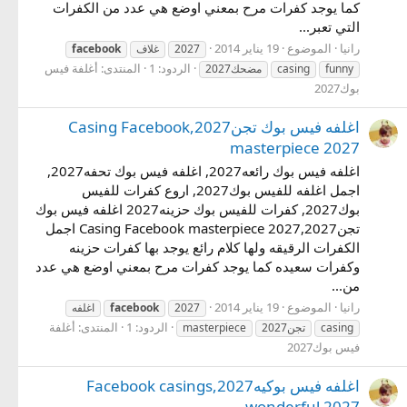
كما يوجد كفرات مرح بمعني اوضع هي عدد من الكفرات
التي تعبر...
رانيا
الموضوع
19 يناير 2014
2027
غلاف
facebook
الردود: 1
المنتدى:
أغلفة فيس
funny
casing
مضحك2027
بوك2027
اغلفه فيس بوك تجن2027,Casing Facebook
masterpiece 2027
اغلفه فيس بوك رائعه2027, اغلفه فيس بوك تحفه2027,
اجمل اغلفه للفيس بوك2027, اروع كفرات للفيس
بوك2027, كفرات للفيس بوك حزينه2027 اغلفه فيس بوك
تجن2027,Casing Facebook masterpiece 2027 اجمل
الكفرات الرقيقه ولها كلام رائع يوجد بها كفرات حزينه
وكفرات سعيده كما يوجد كفرات مرح بمعني اوضع هي عدد
من...
رانيا
الموضوع
19 يناير 2014
2027
facebook
اغلفه
الردود: 1
المنتدى:
أغلفة
casing
تجن2027
masterpiece
فيس بوك2027
اغلفه فيس بوكيه2027,Facebook casings
wonderful 2027