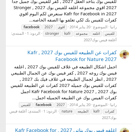
للفيس بوك بتاخد العقل 2027 , كفر للفيس بوك جميل جدا
2027 اقوي مجموعه اغلفه للفيس بوك 2027 , Stronger
Kafr for Facebook in 2027 سنعرض لكم اليوم اقوي
كفرات للفيس بك لكي تغلفو بها الصفه الخاصه...
رانيا
الموضوع
20 يناير 2014
اقوى
2027
facebook
الردود: 1
المنتدى:
للفيس
اغلفه
مجموعه
kafr
stronger
أغلفة فيس بوك2027
كفرات عن الطبيعه للفيس بوك 2027 , Kafr
Facebook for Nature 2027
اجمل اشكال الطبيعه في غلاف للفيس بوك 2027 , اغلفه
فيس بوك روعه 2027 , كفر فيس بوك عن الجمال الطبيعي
2027 , انظر لجمال الطبيعه في غلاف فيك بك 2027 ,
كفرات للفيس بوك جميله 2027 كفرات عن الطبيعه للفيس
بوك 2027 , Kafr Facebook for Nature 2027 اجمل
كفرات الفيس بوك عن الطبيعه الجميله اجمل...
رانيا
الموضوع
20 يناير 2014
2027
facebook
للفيس
الردود: 1
المنتدى:
أغلفة فيس
كفرات
kafr
الطبيعه
nature
بوك2027
اغلفه فيس بوك بناتي 2027 , Kafr Facebook for