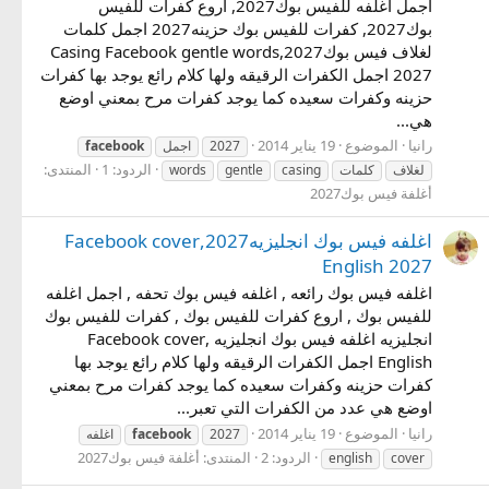
اجمل اغلفه للفيس بوك2027, اروع كفرات للفيس
بوك2027, كفرات للفيس بوك حزينه2027 اجمل كلمات
لغلاف فيس بوك2027,Casing Facebook gentle words
2027 اجمل الكفرات الرقيقه ولها كلام رائع يوجد بها كفرات
حزينه وكفرات سعيده كما يوجد كفرات مرح بمعني اوضع
هي...
رانيا
الموضوع
19 يناير 2014
2027
اجمل
facebook
الردود: 1
المنتدى:
لغلاف
كلمات
casing
gentle
words
أغلفة فيس بوك2027
اغلفه فيس بوك انجليزيه2027,Facebook cover
English 2027
اغلفه فيس بوك رائعه , اغلفه فيس بوك تحفه , اجمل اغلفه
للفيس بوك , اروع كفرات للفيس بوك , كفرات للفيس بوك
انجليزيه اغلفه فيس بوك انجليزيه ,Facebook cover
English اجمل الكفرات الرقيقه ولها كلام رائع يوجد بها
كفرات حزينه وكفرات سعيده كما يوجد كفرات مرح بمعني
اوضع هي عدد من الكفرات التي تعبر...
رانيا
الموضوع
19 يناير 2014
2027
facebook
اغلفه
الردود: 2
المنتدى:
أغلفة فيس بوك2027
english
cover