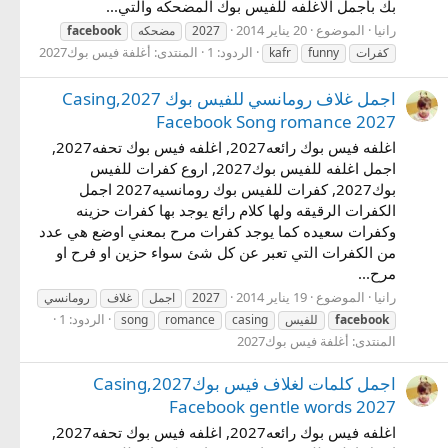
بك بأجمل الاغلفه للفيس بوك المضحكه والتي...
رانيا
الموضوع
20 يناير 2014
2027
مضحكه
facebook
الردود: 1
المنتدى:
أغلفة فيس بوك2027
كفرات
funny
kafr
اجمل غلاف رومانسي للفيس بوك 2027,Casing
Facebook Song romance 2027
اغلفه فيس بوك رائعه2027, اغلفه فيس بوك تحفه2027,
اجمل اغلفه للفيس بوك2027, اروع كفرات للفيس
بوك2027, كفرات للفيس بوك رومانسيه2027 اجمل
الكفرات الرقيقه ولها كلام رائع يوجد بها كفرات حزينه
وكفرات سعيده كما يوجد كفرات مرح بمعني اوضع هي عدد
من الكفرات التي تعبر عن كل شئ سواء حزين او فرح او
مرح...
رانيا
الموضوع
19 يناير 2014
2027
اجمل
غلاف
رومانسي
الردود: 1
facebook
للفيس
casing
romance
song
المنتدى:
أغلفة فيس بوك2027
اجمل كلمات لغلاف فيس بوك2027,Casing
Facebook gentle words 2027
اغلفه فيس بوك رائعه2027, اغلفه فيس بوك تحفه2027,