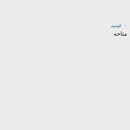
الوسوم
متاحه