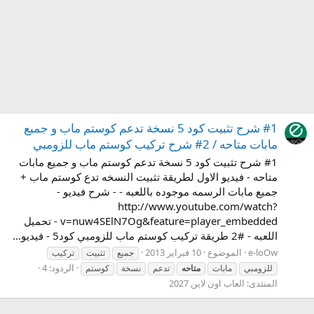
#1 شرح تثبيت كود 5 نسخة تدعم كوستم ماب و جميع
مابات متاحه / 2# شرح تركيب كوستم ماب للزومبي
#1 شرح تثبيت كود 5 نسخة تدعم كوستم ماب و جميع مابات
متاحه - فيديو الاول لطريقة تثبيت النسخه تدع كوستم ماب +
جميع مابات الرسمه موجوده باللعبه - - شرح فيديو -
http://www.youtube.com/watch?
v=nuw4SElN7Og&feature=player_embedded - تحميل
اللعبه - #2 طريقة تركيب كوستم ماب للزومبي كود5 - فيديو...
e-loOw
الموضوع
10 فبراير 2013
جميع
تثبيت
تركيب
الردود: 4
للزومبي
مابات
متاحه
تدعم
نسخة
كوستم
المنتدى:
العاب اون لاين 2027