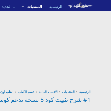
الرئيسية
المنتديات
ما الجديد
الرئيسية
المنتديات
الأقسام العامة
قسم الألعاب
العاب اون لاي
#1 شرح تثبيت كود 5 نسخة تدعم كوستم ماب و جميع مابات متاحه / 2# شرح تركيب كوستم ماب للزومبي