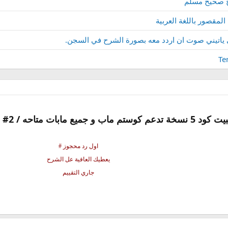
 صحيح مسلم
لمقصور باللغة العربية
 ياتيني صوت ان اردد معه بصورة الشرح في السجن.
اول رد محجوز #
يعطيك العافية عل الشرح
جاري التقييم