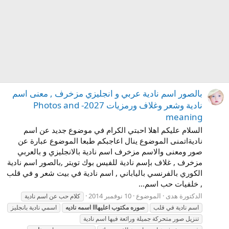
بالصور اسم نادية عربي و انجليزي مزخرف , معنى اسم
نادية وشعر وغلاف ورمزيات 2027- Photos and
meaning
السلام عليكم اهلا احبتي الكرام في موضوع جديد عن اسم
ناديةاتمنى الموضوع ينال اعاجبكم طبعا الموضوع عبارة عن
صور ومعنى والاسم مزخرف اسم نادية بالانجليزي و بالعربي
مزخرف , غلاف بإسم نادية للفيس بوك تويتر ,بالصور اسم نادية
الكوري بالفرنسي بالياباني , اسم نادية في بيت شعر و في قلب
, خلفيات حب اسم...
الدكتورة هدى
الموضوع
10 نوفمبر 2014
كلام حب عن اسم نادية
اسم نادية في قلب
صوره
مكتوب
اعليهااا
اسمه
ناديه
اسمي نادية بانجليز
تنزيل صور متحركة جميلة ورائعة فيها اسم نادية