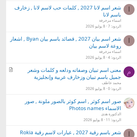
شعر اسم لانا 2027 , كلمات حب لاسم لانا , زخارف
ا
باسم لانا
اسماء مزخرفة
الردود
7
8 يوليو 2026
شعر اسم بيان 2027 , قصائد باسم بيان Byan , اشعار
ا
روعة لاسم بيان
اسماء مزخرفة
الردود
4
8 يوليو 2026
م
معنى اسم تبيان وصفاته ودلعه و كلمات وشعر
م
ق
جميل باسم تبيان وزخارف عربية وإنجليزية
ا
محمد عاطف
ل
الردود
0
8 يوليو 2026
صور اسم كوثر , اسم كوثر بالصور ملونة , صور
الاسماء Photos names
الدكتورة هدى
الردود
11
8 يوليو 2026
شعر باسم رقية 2027 , عبارات لاسم رقية Rokia
ا