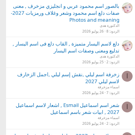
بالصور اسم محمود عربي و انجليزي مزخرف , معنى
صفات دلع اسم محمود وشعر وغلاف ورمزيات 2027-
Photos and meaning
الدكتورة هدى
الردود
8
26 يوليو 2026
دلع لاسم اليسار متميزة , القاب دلع فى اسم اليسار ,
تدليع ومعنى وصفات اسم اليسار
الدكتورة هدى
الردود
2
25 يوليو 2026
زخرفة اسم ليلي ,نقش إسم ليلي ,اجمل الزخارف
ا
لاسم ليلي 2027
اسماء مزخرفة
الردود
7
24 يوليو 2026
شعر اسم اسماعيل Esmail , اشعار لاسم اسماعيل
ا
2027 , ابيات شعر باسم اسماعيل
اسماء مزخرفة
الردود
2
24 يوليو 2026