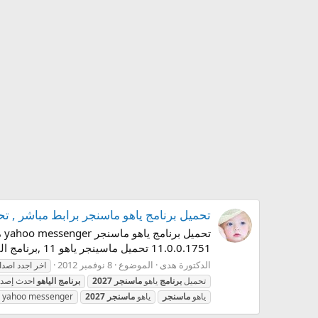
تحميل برنامج ياهو ماسنجر برابط مباشر , تحميل برنامج ياهو 
11.0.0.1751 تحميل ماسينجر ياهو 11 ,برنامج الياهو Yahoo Messenger 11.5اخر اجدد اصدار من الياهو ماسنجر , download yahoo messenger from...
الدكتورة هدى
الموضوع
8 نوفمبر 2012
اخر اجدد اصد
تحميل
برنامج
ياهو
ماسنجر
2027
برنامج
الياهو
احدث إصدا
ياهو
ماسنجر
ياهو
ماسنجر
2027
yahoo messenger