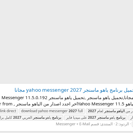
ماسنجر yahoo messenger 2027 مجانا
ار من
الياهو
ماسنجر
لعام
2027
full
2027
download yahoo messenger
ink direct
ر
برنامج
ياهو
ماسنجر
2027
على ميديا فاير
برنامج
ياهو
ماسنجر
العربي
2027
كامل برا
الردود: 2
المنتدى:
قسم Messenger + E-Mail