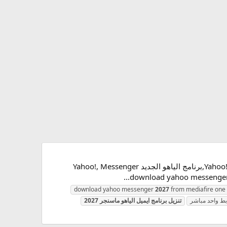
تحميل برنامج ياهو ماسنجر yahoo messenger مجانا,تحميل ياهو ماسنجر ,تحميل ياهو ماسنجر Yahoo! Messenger 11.5.0.192,برنامج الياهو الجديد Yahoo!, Messenger
download yahoo messenger
2027
from mediafire one l
بط واحد مباشر
تنزيل
برنامج
ايميل
الياهو
ماسنجر
2027