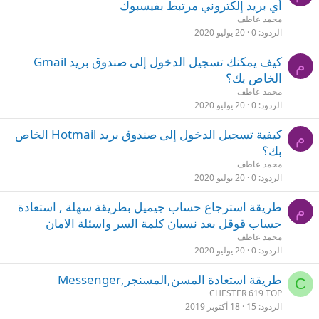
أي بريد إلكتروني مرتبط بفيسبوك
محمد عاطف
الردود
0
20 يوليو 2020
كيف يمكنك تسجيل الدخول إلى صندوق بريد Gmail
م
الخاص بك؟
محمد عاطف
الردود
0
20 يوليو 2020
كيفية تسجيل الدخول إلى صندوق بريد Hotmail الخاص
م
بك؟
محمد عاطف
الردود
0
20 يوليو 2020
طريقة استرجاع حساب جيميل بطريقة سهلة , استعادة
م
حساب قوقل بعد نسيان كلمة السر واسئلة الامان
محمد عاطف
الردود
0
20 يوليو 2020
طريقة استعادة المسن,المسنجر,Messenger
C
CHESTER 619 TOP
الردود
15
18 أكتوبر 2019