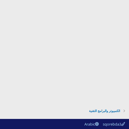
الكمبيوتر والبرامج التقنية
Arabic
sqorebda3