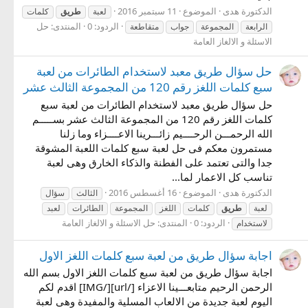
الدكتورة هدى
الموضوع
11 سبتمبر 2016
لعبة
طريق
كلمات
الردود: 0
المنتدى:
حل
الرابعة
المجموعة
جواب
متقاطعة
الاسئلة و الالغاز العامة
حل سؤال طريق معبد لاستخدام الطائرات من لعبة
سبع كلمات اللغز رقم 120 من المجموعة الثالث عشر
حل سؤال طريق معبد لاستخدام الطائرات من لعبة سبع
كلمات اللغز رقم 120 من المجموعة الثالث عشر بســـــم
الله الرحمـــن الرحــــيم زائـــرينا الاعــــزاء وما زلنا
مستمرون معكم فى حل لعبة سبع كلمات اللعبة المشوقة
جدا والتى تعتمد على الفطنة والذكاء الخارق وهى لعبة
تناسب كل الاعمار لما...
الدكتورة هدى
الموضوع
16 أغسطس 2016
الثالث
سؤال
لعبة
طريق
كلمات
اللغز
المجموعة
الطائرات
لعبد
الردود: 0
المنتدى:
حل الاسئلة و الالغاز العامة
لاستخدام
اجابة سؤال طريق من لعبة سبع كلمات اللغز الاول
اجابة سؤال طريق من لعبة سبع كلمات اللغز الاول بسم الله
الرحمن الرحيم متابعـــينا الاعزاء [/url][/IMG] اقدم لكم
اليوم لعبة جديدة من الالعاب المسلية والمفيدة وهى لعبة