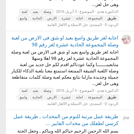
وهى حل لغز...
الدكتورة هدى
الموضوع
5 أبريل 2016
وصلة
بعيد
لعبة
طريق
المجموعة
اجابة
عشرة
الارض
الحادية
واسع
الردود: 0
المنتدى:
حل الاسئلة و الالغاز العامة
اجابة لغز طريق واسع بعيد او شق فى الارض من لعبة
وصلة المجموعة الحادية عشرة لغز رقم 98
اجابة لغز طريق واسع بعيد او شق فى الارض من لعبة وصلة
المجموعة الحادية عشرة لغز رقم 98 اهلا وسهلا
متابعينــــــــا وكما عودناكم اقدم لكم حل جديد من لعبة
وصلة اللعبة الشيقة الممتعة استمتع معنا بلعبة الذكاء للكبار
جميلة وجديدة مازلنا نتابع معكم لعبة وصلة كلمات متقاطعة
وهى حل لغز...
الدكتورة هدى
الموضوع
5 أبريل 2016
وصلة
بعيد
لعبة
طريق
المجموعة
اجابة
عشرة
الارض
الحادية
واسع
الردود: 0
المنتدى:
حل الاسئلة و الالغاز العامة
طريقة عمل مرتبة للنوم من المخدات , طريقة عمل
كرسي لطفلك من مخدات الفايبر ...
بسم الله الرحمن الرحيم حياكم الله وبياكم , وجعل الجنة