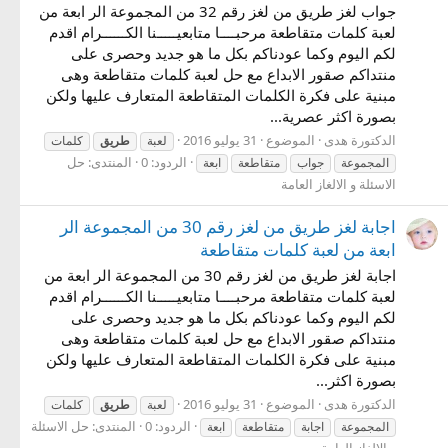
جواب لغز طريق من لغز رقم 32 من المجموعة الر ابعة من
لعبة كلمات متقاطعة مرحبــــا متابعيـــــنا الكــــــرام اقدم
لكم اليوم وكما عودناكم بكل ما هو جديد وحصرى على
منتداكم صقور الابداع مع حل لعبة كلمات متقاطعة وهى
مبنية على فكرة الكلمات المتقاطعة المتعارف عليها ولكن
بصورة اكثر عصرية...
الدكتورة هدى
الموضوع
31 يوليو 2016
لعبة
طريق
كلمات
الردود: 0
المنتدى:
حل
المجموعة
جواب
متقاطعة
ابعة
الاسئلة و الالغاز العامة
اجابة لغز طريق من لغز رقم 30 من المجموعة الر
ابعة من لعبة كلمات متقاطعة
اجابة لغز طريق من لغز رقم 30 من المجموعة الر ابعة من
لعبة كلمات متقاطعة مرحبــــا متابعيـــــنا الكــــــرام اقدم
لكم اليوم وكما عودناكم بكل ما هو جديد وحصرى على
منتداكم صقور الابداع مع حل لعبة كلمات متقاطعة وهى
مبنية على فكرة الكلمات المتقاطعة المتعارف عليها ولكن
بصورة اكثر...
الدكتورة هدى
الموضوع
31 يوليو 2016
لعبة
طريق
كلمات
الردود: 0
المنتدى:
حل الاسئلة
المجموعة
اجابة
متقاطعة
ابعة
و الالغاز العامة