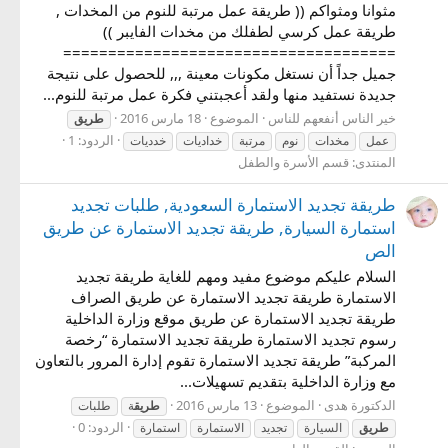
مثوانا ومثواكم (( طريقة عمل مرتبة للنوم من المخدات ,
طريقة عمل كرسي لطفلك من مخدات الفايبر ))
=====================================
جميل جداً أن نستغل مكونات معينة ,,, للحصول على نتيجة
جديدة نستفيد منها ولقد أعجبتني فكرة عمل مرتبة للنوم...
خير الناس أنفعهم للناس
الموضوع
18 مارس 2016
طريق
الردود: 1
عمل
مخدات
نوم
مرتبة
خداديات
خدديات
المنتدى:
قسم الأسرة والطفل
طريقة تجديد الاستمارة السعودية, طلبات تجديد
استمارة السيارة, طريقة تجديد الاستمارة عن طريق
الص
السلام عليكم موضوع مفيد ومهم للغاية طريقة تجديد
الاستمارة طريقة تجديد الاستمارة عن طريق الصراف
طريقة تجديد الاستمارة عن طريق موقع وزارة الداخلية
رسوم تجديد الاستمارة طريقة تجديد الاستمارة “رخصة
المركبة” طريقة تجديد الاستمارة تقوم إدارة المرور بالتعاون
مع وزارة الداخلية بتقديم تسهيلات...
الدكتورة هدى
الموضوع
13 مارس 2016
طريق
ة
طلبات
الردود: 0
طريق
السيارة
تجديد
الاستمارة
استمارة