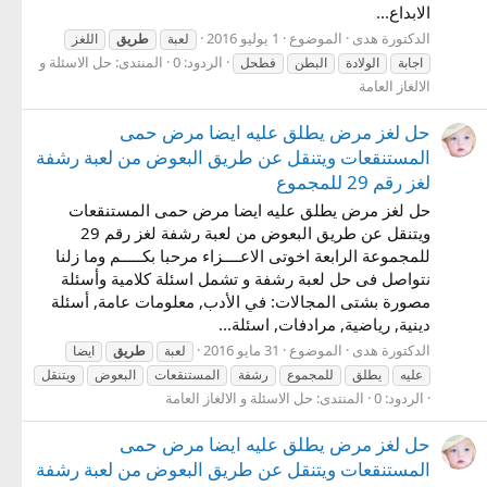
الابداع...
الدكتورة هدى
الموضوع
1 يوليو 2016
لعبة
طريق
اللغز
الردود: 0
المنتدى:
حل الاسئلة و
اجابة
الولادة
البطن
فطحل
الالغاز العامة
حل لغز مرض يطلق عليه ايضا مرض حمى
المستنقعات ويتنقل عن طريق البعوض من لعبة رشفة
لغز رقم 29 للمجموع
حل لغز مرض يطلق عليه ايضا مرض حمى المستنقعات
ويتنقل عن طريق البعوض من لعبة رشفة لغز رقم 29
للمجموعة الرابعة اخوتى الاعــــزاء مرحبا بكـــــم وما زلنا
نتواصل فى حل لعبة رشفة و تشمل اسئلة كلامية وأسئلة
مصورة بشتى المجالات: في الأدب, معلومات عامة, أسئلة
دينية, رياضية, مرادفات, اسئلة...
الدكتورة هدى
الموضوع
31 مايو 2016
لعبة
طريق
ايضا
عليه
يطلق
للمجموع
رشفة
المستنقعات
البعوض
ويتنقل
الردود: 0
المنتدى:
حل الاسئلة و الالغاز العامة
حل لغز مرض يطلق عليه ايضا مرض حمى
المستنقعات ويتنقل عن طريق البعوض من لعبة رشفة