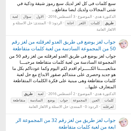
سبع كلمات فى كل لغز لديك سبع رموز شيقة وذكية في
شتى المجالات ولديك ايضا مقاطع...
الدكتورة هدى
الموضوع
3 أغسطس 2016
الاول
سؤال
لعبة
الردود: 0
المنتدى:
حل الاسئلة و
طريق
كلمات
اللغز
اجابة
الالغاز العامة
جواب لغز يوضع فى طريق العدو لعرقلته من لغز رقم
50 من المجموعة السادسة من لعبة كلمات متقاطعة
جواب لغز يوضع فى طريق العدو لعرقلته من لغز رقم 50 من
المجموعة السادسة من لعبة كلمات متقاطعة مرحبــــا
متابعيـــــنا الكــــــرام اقدم لكم اليوم وكما عودناكم بكل ما
هو جديد وحصرى على منتداكم صقور الابداع مع حل لعبة
كلمات متقاطعة وهى مبنية على فكرة الكلمات المتقاطعة
المتعارف عليها...
الدكتورة هدى
الموضوع
2 أغسطس 2016
لعبة
طريق
كلمات
العين
المجموعة
جواب
يوضع
السادسة
متقاطعة
الردود: 0
المنتدى:
حل الاسئلة و الالغاز العامة
لعرقلته
جواب لغز طريق من لغز رقم 32 من المجموعة الر
ابعة من لعبة كلمات متقاطعة