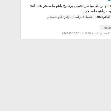
2027 , ماسنجر , مباشر , برنامج , برابط , تحميل , ياهو , messenger , yahoo تحميل برنامج ياهو ماسنجر yahoo messenger برابط مباشر تحميل برنامج ياهو ماسنجر ,yahoo
الياهو2027
تحميل
اخر اصدار برنامج ياهو ماسنجر
messe
المنتدى:
قسم Messenger + E-Mail