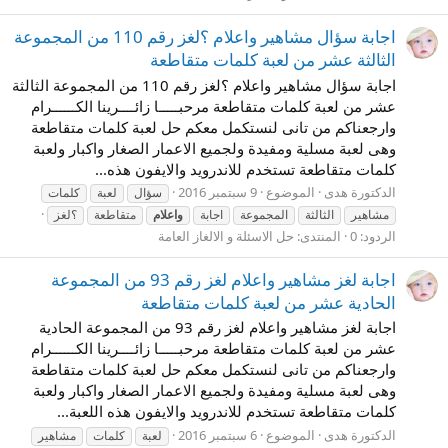
اجابة سؤال مشاهير واعلام ؟لغز رقم 110 من المجموعة
الثالثة عشر من لعبة كلمات متقاطعة
اجابة سؤال مشاهير واعلام ؟لغز رقم 110 من المجموعة الثالثة
عشر من لعبة كلمات متقاطعة مرحبـــــا زائــــرينا الكــــــرام
وارجعناكم من تانى لنستكمل معكم حل لعبة كلمات متقاطعة
وهى لعبة مسلية ومفيدة ولجميع الاعمار الصغار واكبار ولعبة
كلمات متقاطعة تستخدم للاندرويد والايفون هذه...
الدكتورة هدى
الموضوع
9 سبتمبر 2016
سؤال
لعبة
كلمات
مشاهير
الثالثة
المجموعة
اجابة
واعلام
متقاطعة
؟لغز
الردود: 0
المنتدى:
حل الاسئلة و الالغاز العامة
اجابة لغز مشاهير واعلام لغز رقم 93 من المجموعة
الحادية عشر من لعبة كلمات متقاطعة
اجابة لغز مشاهير واعلام لغز رقم 93 من المجموعة الحادية
عشر من لعبة كلمات متقاطعة مرحبـــــا زائــــرينا الكــــــرام
وارجعناكم من تانى لنستكمل معكم حل لعبة كلمات متقاطعة
وهى لعبة مسلية ومفيدة ولجميع الاعمار الصغار واكبار ولعبة
كلمات متقاطعة تستخدم للاندرويد والايفون هذه اللعبة...
الدكتورة هدى
الموضوع
6 سبتمبر 2016
لعبة
كلمات
مشاهير