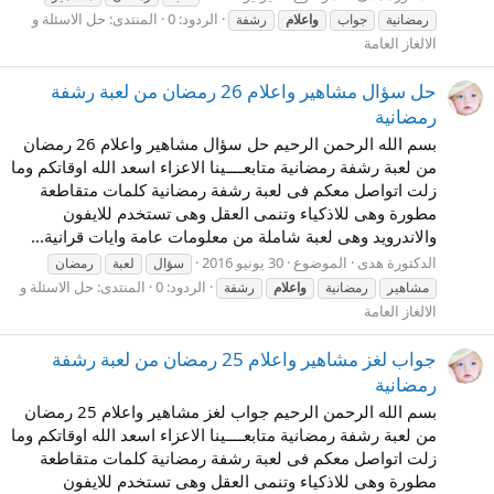
الردود: 0
المنتدى:
حل الاسئلة و
رمضانية
جواب
واعلام
رشفة
الالغاز العامة
حل سؤال مشاهير واعلام 26 رمضان من لعبة رشفة
رمضانية
بسم الله الرحمن الرحيم حل سؤال مشاهير واعلام 26 رمضان
من لعبة رشفة رمضانية متابعــــينا الاعزاء اسعد الله اوقاتكم وما
زلت اتواصل معكم فى لعبة رشفة رمضانية كلمات متقاطعة
مطورة وهى للاذكياء وتنمى العقل وهى تستخدم للايفون
والاندرويد وهى لعبة شاملة من معلومات عامة وايات قرانية...
الدكتورة هدى
الموضوع
30 يونيو 2016
سؤال
لعبة
رمضان
الردود: 0
المنتدى:
حل الاسئلة و
مشاهير
رمضانية
واعلام
رشفة
الالغاز العامة
جواب لغز مشاهير واعلام 25 رمضان من لعبة رشفة
رمضانية
بسم الله الرحمن الرحيم جواب لغز مشاهير واعلام 25 رمضان
من لعبة رشفة رمضانية متابعــــينا الاعزاء اسعد الله اوقاتكم وما
زلت اتواصل معكم فى لعبة رشفة رمضانية كلمات متقاطعة
مطورة وهى للاذكياء وتنمى العقل وهى تستخدم للايفون