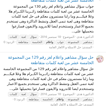
الخامسة عشر من لعبة كلمات متقاطعة
جواب سؤال مشاهير واعلام لغز رقم 130 من المجموعة
الخامسة عشر من لعبة كلمات متقاطعة زائــرينا الكــرام هلا
وغلا فيكــــم وما زلنا مستمرون معكم فى حل لعبة كلمات
متقاطعة وهى لعبة تنمى العقل وتنشط الذاكرة وهى تستخدم
بجميع الاعمار وتستتخدم ايضا للاندرويد والايفون فسارعوا
بتحميلها على...
الدكتورة هدى
الموضوع
18 سبتمبر 2016
سؤال
لعبة
كلمات
الردود: 0
مشاهير
المجموعة
جواب
واعلام
الخامسة
متقاطعة
المنتدى:
حل الاسئلة و الالغاز العامة
حل سؤال مشاهير واعلام لغز رقم 129 من المجموعة
الخامسة عشر من لعبة كلمات متقاطعة
حل سؤال مشاهير واعلام لغز رقم 129 من المجموعة الخامسة
عشر من لعبة كلمات متقاطعة زائــرينا الكــرام هلا وغلا فيكــــم
وما زلنا مستمرون معكم فى حل لعبة كلمات متقاطعة وهى
لعبة تنمى العقل وتنشط الذاكرة وهى تستخدم بجميع الاعمار
وتستتخدم ايضا للاندرويد والايفون فسارعوا بتحميلها على...
الدكتورة هدى
الموضوع
18 سبتمبر 2016
سؤال
لعبة
كلمات
الردود: 0
مشاهير
المجموعة
واعلام
الخامسة
متقاطعة
المنتدى:
حل الاسئلة و الالغاز العامة