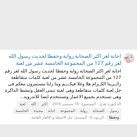
اجابة لغز اكثر الصحابة رواية وحفظا لحديث رسول الله
لغز رقم 127 من المجموعة الخامسة عشر من لعبة
اجابة لغز اكثر الصحابة رواية وحفظا لحديث رسول الله لغز رقم
127 من المجموعة الخامسة عشر من لعبة كلمات متقاطعة
زائــرينا الكــرام هلا وغلا فيكــــم وما زلنا مستمرون معكم فى
حل لعبة كلمات متقاطعة وهى لعبة تنمى العقل وتنشط الذاكرة
وهى تستخدم بجميع الاعمار وتستتخدم ايضا للاندرويد...
الدكتورة هدى
الموضوع
18 سبتمبر 2016
اكثر
الله
لعبة
رسول
الصحابة
رواية
المجموعة
اجابة
مجيدة
الخامسة
الردود: 0
المنتدى:
حل الاسئلة و الالغاز العامة
وحفظا