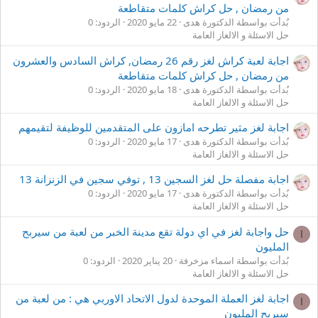
من رمضان , حل كراش كلمات متقاطعة
بُدأت بواسطة الدكتورة هدى
22 مايو 2020
الردود: 0
حل الاسئلة و الالغاز العامة
اجابة لعبة كراش لغز رقم 26 رمضان, كراش السادس والعشرون
من رمضان , حل كراش كلمات متقاطعة
بُدأت بواسطة الدكتورة هدى
18 مايو 2020
الردود: 0
حل الاسئلة و الالغاز العامة
اجابة لغز مثير تطرحه امازون على المتقدمين للوظيفة لتقيمهم
بُدأت بواسطة الدكتورة هدى
17 مايو 2020
الردود: 0
حل الاسئلة و الالغاز العامة
اجابة مفصلة حل لغز السجين 13 , توفي سجين في الزنزانة 13
بُدأت بواسطة الدكتورة هدى
17 مايو 2020
الردود: 0
حل الاسئلة و الالغاز العامة
حل واجابة لغز في اي دولة تقع مدينة الخبر من لعبة من سيربح
ا
المليون
بُدأت بواسطة اسماء مزخرفة
20 يناير 2020
الردود: 0
حل الاسئلة و الالغاز العامة
اجابة لغز العملة الموحدة لدول الاتحاد الاوربي هي : من لعبة من
ا
سيربح المليون