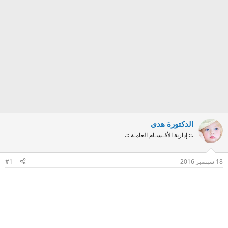
الدكتورة هدى
.:: إدارية الأقـسـام العامـة ::.
18 سبتمبر 2016
#1