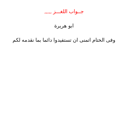
جــواب اللغـــز ,,,,,
ابو هريرة
وفى الختام اتمنى ان تستفيدوا دائما بما نقدمه لكم