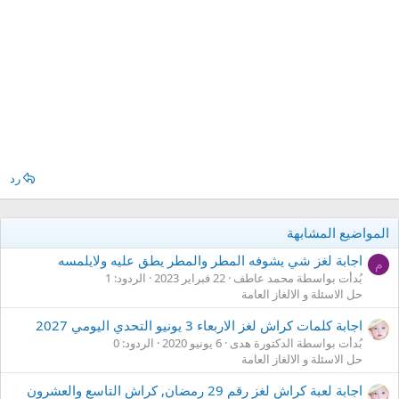
رد
المواضيع المشابهة
اجابة لغز شي يشوفه المطر والمطر يطق عليه ولايلمسه
م
بُدأت بواسطة محمد عاطف
22 فبراير 2023
الردود: 1
حل الاسئلة و الالغاز العامة
اجابة كلمات كراش لغز الاربعاء 3 يونيو التحدي اليومي 2027
بُدأت بواسطة الدكتورة هدى
6 يونيو 2020
الردود: 0
حل الاسئلة و الالغاز العامة
اجابة لعبة كراش لغز رقم 29 رمضان, كراش التاسع والعشرون