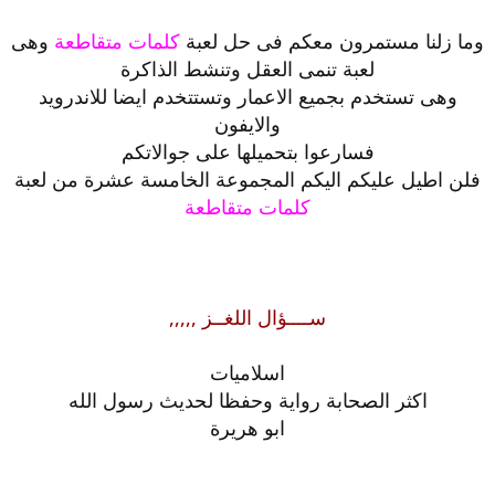
وما زلنا مستمرون معكم فى حل لعبة
كلمات متقاطعة
وهى
لعبة تنمى العقل وتنشط الذاكرة
وهى تستخدم بجميع الاعمار وتستتخدم ايضا للاندرويد
والايفون
فسارعوا بتحميلها على جوالاتكم
فلن اطيل عليكم اليكم المجموعة الخامسة عشرة من لعبة
كلمات متقاطعة
ســــؤال اللغــز ,,,,,
اسلاميات
اكثر الصحابة رواية وحفظا لحديث رسول الله
ابو هريرة