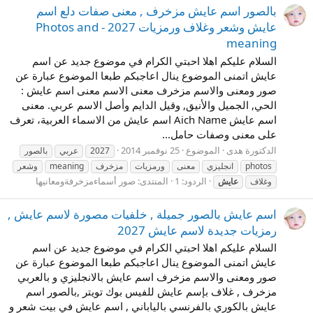
بالصور اسم عايش مزخرف , معنى صفات دلع اسم
عايش وشعر وغلاف ورمزيات 2027 - Photos and
meaning
السلام عليكم اهلا احبتي الكرام في موضوع جديد عن اسم
عايش اتمنى الموضوع ينال اعاجبكم طبعا الموضوع عبارة عن
صور ومعنى والاسم مزخرف معنى الاسم معنى اسم عايش :
الحي, الجميل والأنيق, وقيل الدايم وأصل الاسم عربي. معنى
اسم عايش Aich Name اسم عايش من الاسماء العربية، تعرف
على معنى وصفات حامل...
الدكتورة هدى
الموضوع
25 نوفمبر 2014
2027
عربي
بالصور
photos
انجليزي
معنى
ورمزيات
مزخرف
meaning
وشعر
الردود: 1
المنتدى:
صور أسماءمزخرفةومعانيها
وغلاف
عايش
اسم عايش بالصور جميلة , خلفيات مصورة لاسم عايش ,
رمزيات جديدة لاسم عايش 2027
السلام عليكم اهلا احبتي الكرام في موضوع جديد عن اسم
عايش اتمنى الموضوع ينال اعاجبكم طبعا الموضوع عبارة عن
صور ومعنى والاسم مزخرف اسم عايش بالانجليزي و بالعربي
مزخرف , غلاف بإسم عايش للفيس بوك تويتر ,بالصور اسم
عايش بالكوري بالفرنسي بالياباني , اسم عايش في بيت شعر و