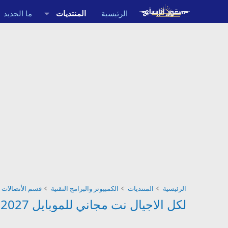
الرئيسية
المنتديات
ما الجديد
الرئيسية
المنتديات
الكمبيوتر والبرامج التقنية
قسم الأتصالات 
لكل الاجيال نت مجاني للموبايل operamini 2027 , نت مجاني لشبكات الموبايل