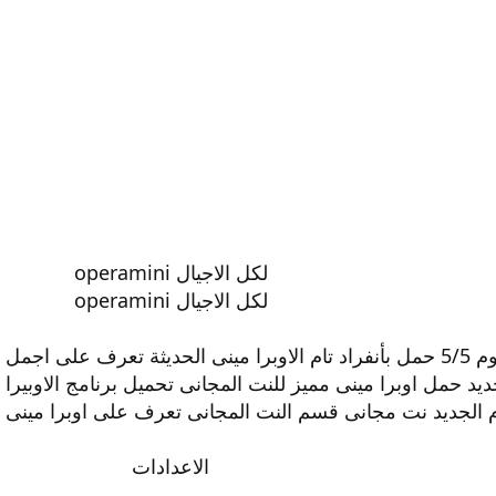
لكل الاجيال operamini
لكل الاجيال operamini
الاوبرا مينى الجديده بتاريخ اليوم 5/5 حمل بأنفراد تام الاوبرا مينى الحد
ديد حمل اوبرا مينى مميز للنت المجانى تحميل برنامج الاوبير
م الجديد نت مجانى قسم النت المجانى تعرف على اوبرا مينى ن
الاعدادات