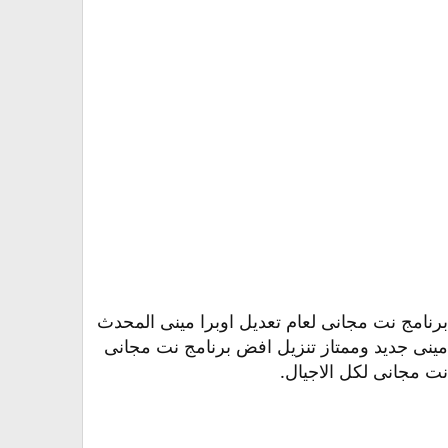
يثة تعرف على اجمل برنامج نت مجانى لعام تعديل اوبرا مينى المحدث
ا مينى جديد وممتاز تنزيل افض برنامج نت مجانى
ت مجانى لكل الاجيال.