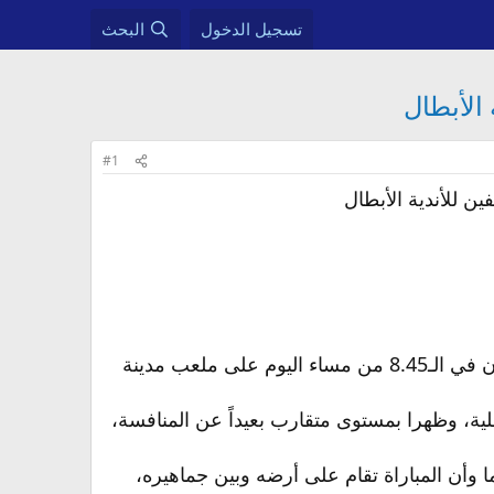
تسجيل الدخول
البحث
#1
ن للأندية الأبطال
يتطلع الأهلي والنصر إلى المنافسة في المسابقة الأغلى والأخيرة للموسم الحالي، حينما يلتقيان في الـ8.45 من مساء اليوم على ملعب مدينة
ية، وظهرا بمستوى متقارب بعيداً عن المنافسة،
 وأن المباراة تقام على أرضه وبين جماهيره،