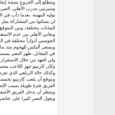
ويتطلع إلى الخروج بنتيجة إيجا
وسيرمي مدرب الأهلي، الصربي 
توليه المهمة، بعدما دأب في ا
لن يتمكنوا من المشاركة مثل
لإصابات مختلفة، ومن المتوقع
ويعاني الأهلي من عدم الاستقر
الحوسني أدواراً مختلفة في ا
ويسعى أليكس للهجوم منذ بداية
في المقابل، ظهر النصر بمستو
ولي العهد من خلال الاستقرار ا
وكان كارينيو جهز اللاعب محمد
وكذلك خالد الزيلعي الذي تعر
ويتوقع أن يلعب كارينيو بخمس
الفريق فترة طويلة بسبب الإصا
وينتظر أن يدخل الفريق الأصف
ويعول النصر كثيرا على عناصر