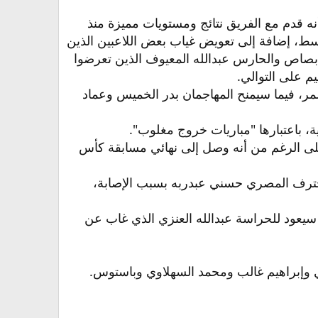
 قدم مع الفريق نتائج ومستويات مميزة منذ
وسط، إضافة إلى تعويض غياب بعض اللاعبين الذين
صاص والحارس عبدالله المعيوف الذين تعرضوا
م على التوالي.
لمر، فيما سيمنح المهاجمان بدر الخميس وعماد
ة، باعتبارها "مباريات خروج مغلوب".
 على الرغم من أنه وصل إلى نهائي مسابقة كأس
المحترف المصري حسني عبدربه بسبب الإصابة،
سيعود للحراسة عبدالله العنزي الذي غاب عن
ي وإبراهيم غالب ومحمد السهلاوي وباستوس.