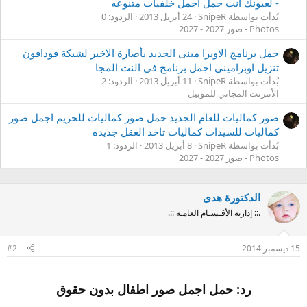
- لعيونك انت حمل اجمل خلفيات متنوعه
بُدأت بواسطة SnipeR
24 أبريل 2013
الردود: 0
Photos - صور 2027 - 2027
حمل برنامج الاوبرا مينى الجديد بأصارة الاخير لشبكة فودافون
تنزيل اوبرامينى اجمل برنامج فى النت المجا
بُدأت بواسطة SnipeR
11 أبريل 2013
الردود: 2
الأنترنت المجاني للموبيل
صور كماليات للعام الجديد حمل صور كماليات للحريم اجمل صور
كماليات للسيدات كماليات تاخد العقل جديده
بُدأت بواسطة SnipeR
8 أبريل 2013
الردود: 1
Photos - صور 2027 - 2027
الدكتورة هدى
.:: إدارية الأقـسـام العامـة ::.
15 ديسمبر 2014
#2
رد: حمل اجمل صور اطفال بدون حقوق