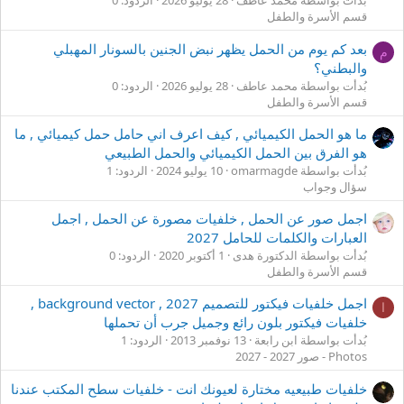
بُدأت بواسطة محمد عاطف
28 يوليو 2026
الردود: 0
قسم الأسرة والطفل
بعد كم يوم من الحمل يظهر نبض الجنين بالسونار المهبلي
م
والبطني؟
بُدأت بواسطة محمد عاطف
28 يوليو 2026
الردود: 0
قسم الأسرة والطفل
ما هو الحمل الكيميائي , كيف اعرف اني حامل حمل كيميائي , ما
هو الفرق بين الحمل الكيميائي والحمل الطبيعي
بُدأت بواسطة omarmagde
10 يوليو 2024
الردود: 1
سؤال وجواب
اجمل صور عن الحمل , خلفيات مصورة عن الحمل , اجمل
العبارات والكلمات للحامل 2027
بُدأت بواسطة الدكتورة هدى
1 أكتوبر 2020
الردود: 0
قسم الأسرة والطفل
اجمل خلفيات فيكتور للتصميم 2027 , background vector ,
ا
خلفيات فيكتور بلون رائع وجميل جرب أن تحملها
بُدأت بواسطة ابن رابعة
13 نوفمبر 2013
الردود: 1
Photos - صور 2027 - 2027
خلفيات طبيعيه مختارة لعيونك انت - خلفيات سطح المكتب عندنا