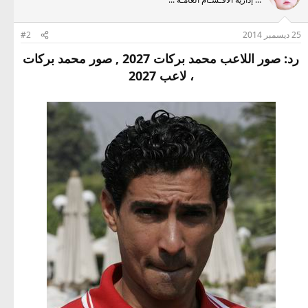
25 ديسمبر 2014
#2
رد: صور اللاعب محمد بركات 2027 , صور محمد بركات
، لاعب 2027