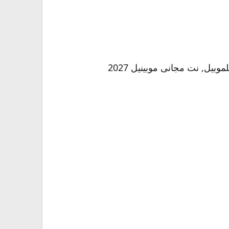
بيل, نت مجانى موبينيل 2027