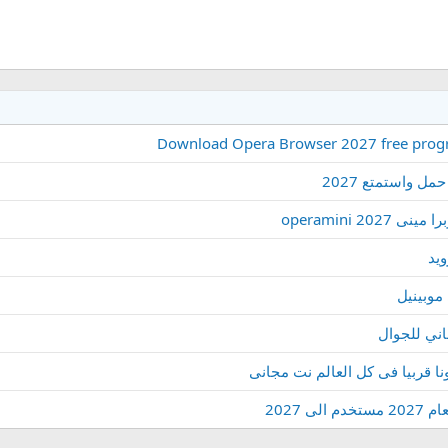
ل واستمتع 2027
operamini 
ويد
 موبينيل
ونا قربيا فى كل العالم نت مجانى
 2027