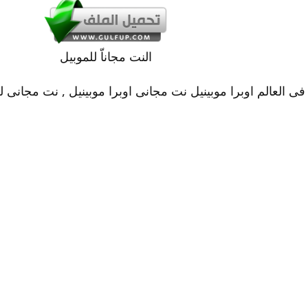
النت مجاناّ للموبيل​
 العالم اوبرا موبينيل نت مجانى اوبرا موبينيل , نت مجانى للمو