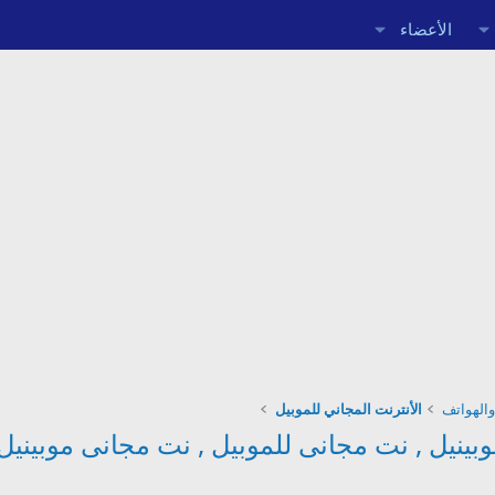
الأعضاء
والهواتف
الأنترنت المجاني للموبيل
ينيل , نت مجانى للموبيل , نت مجانى موبينيل 027