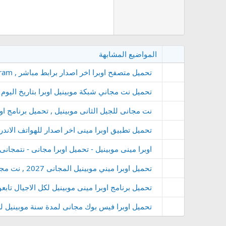
المواضيع المشابهة
تحميل متصفح اوبرا اخر اصدار برابط مباشر , Download Opera Browser 2027 free program
تحميل نت مجاني شبكة موبينيل اوبرا بتاريخ اليوم حم
نت مجانى للجيل الثانى موبينيل , تحميل برنامج اوبرا مينى 2027
تحميل تطبيق اوبرا مينى اخر اصدار للهواتف الاندر
اوبرا مينى موبينيل - تحميل اوبرا مجانى - نتمجانى
تحميل اوبرا ميني موبينيل المجانى 2027 , نت مجاني للجوال
تحميل برنامج اوبرا مينى موبينيل لكل الاجيال تابع
تحميل اوبرا فيس بوك مجانى لمدة سنة موبينيل لعام 2027 مستخدم الى