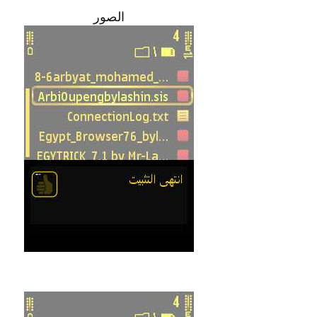
الصور