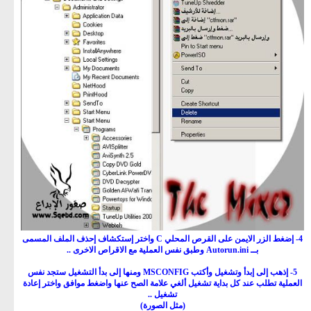
4- إضغط الزر الايمن على القرص المحلي C واختر إستكشاف إحذف الملف المسمى
بــ Autorun.ini وطبق نفس العملية مع الاقراص الاخرى ..
5- إذهب إلى إبدأ وتشغيل وأكتب MSCONFIG ومنها إلى بدأ التشغيل ستجد نفس
العملية تطلب عند كل بداية تشغيل ألغي علامة الصح عنها واضغط موافق واختر إعادة
تشغيل ..
(مثل الصورة)