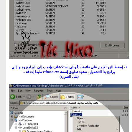
3- إضغط الزر الايمن على قائمة إبدأ وإلى إستكشاف وإذهب إلى البرامج ومنها إلى
برامج بدأ التشغيل , ستجد تطبيق إسمة ctfmon.exe طبعا إحذفة ..
(مثل الصورة)