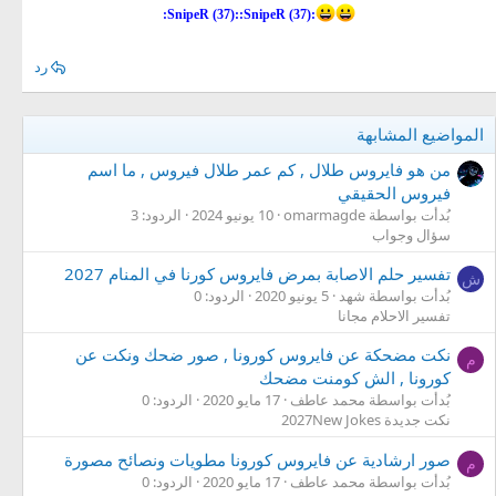
:SnipeR (37)::SnipeR (37):
رد
المواضيع المشابهة
من هو فايروس طلال , كم عمر طلال فيروس , ما اسم
فيروس الحقيقي
بُدأت بواسطة omarmagde
10 يونيو 2024
الردود: 3
سؤال وجواب
تفسير حلم الاصابة بمرض فايروس كورنا في المنام 2027
ش
بُدأت بواسطة شهد
5 يونيو 2020
الردود: 0
تفسير الاحلام مجانا
نكت مضحكة عن فايروس كورونا , صور ضحك ونكت عن
م
كورونا , الش كومنت مضحك
بُدأت بواسطة محمد عاطف
17 مايو 2020
الردود: 0
نكت جديدة 2027New Jokes
صور ارشادية عن فايروس كورونا مطويات ونصائح مصورة
م
بُدأت بواسطة محمد عاطف
17 مايو 2020
الردود: 0