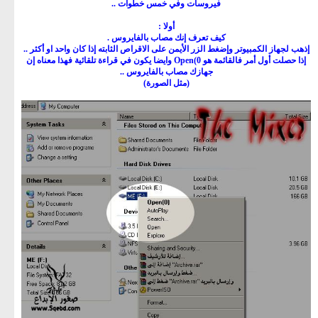
فيروسات وفي خمس خطوات ..
أولا :
كيف تعرف إنك مصاب بالفايروس .
إذهب لجهاز الكمبيوتر وإضغط الزر الأيمن على الاقراص الثابته إذا كان واحد او أكثر ..
إذا حصلت أول أمر فالقائمة هو Open(0 وايضا يكون في قراءة تلقائية فهذا معناه إن
جهازك مصاب بالفايروس ..
(مثل الصورة)