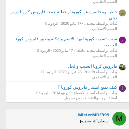
القسم التعليمي
خطبة ومحاضرة عن كورونا , خطبة جمعة فايروس كارونا درس
م
ديني
بُدأت بواسطة محمد ..
17 مايو 2020
الردود: 0
القسم الاسلامي
سبب تسمية كورونا بهدا الاسم وشكله وصور فايروس كورنا
م
الحقيقة
بُدأت بواسطة محمد عاطف
17 مايو 2020
الردود: 0
القسم التعليمي
فايروس كرونا السبب والحل
بُدأت بواسطة 2riadh
28 فبراير 2020
الردود: 11
القسم الاسلامي
كيف تمنع انتشار فايروس كورونا ؟
أ
بُدأت بواسطة أسئلة الأعضاء
9 يونيو 2014
الردود: 0
أسئلة الزوار والاعضاء بدون تسجيل
MisterMDE999
M
[سبحآن آلله وبحمَده]