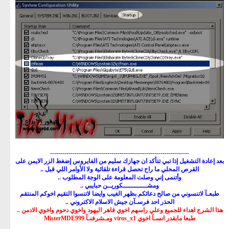
--------------------------------------------------------------------
بعد إعادة التشغيل إذا تبي تتأكد ان جهازك سليم من الفايروس إضغط الزر الايمن على
القرص المحلي ما راح تحصل قراءة تلقائية ولا الأوامر اللي قبل ..
وأتنمى إني وصلت المعلومة على الوجة المطلوب ..
ومشــــــــــــكوريــن حبايبي ..
طبعـآ لاتنسوني من صالح دعائكم بظهر الغيب وايضا لاتنسوا التقيم اخوكم المنتقم
الحذر احد فرسـآن جيش الاسلام الاكتروني ..
هذا الشرح اهداء للجميع وعلي راسهم اخوي قاهر اليهود واخوي دحوم واخوي الادمن ..
طبعا مابقدر انسـآ اخوي viros_x1 ومـشرفنـآ MisterMDE999