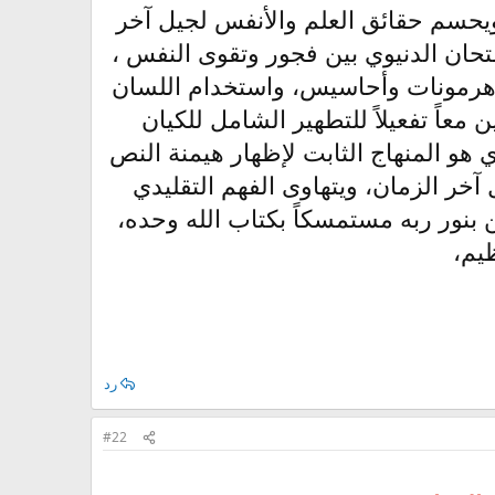
ة ويحسم حقائق العلم والأنفس لجيل آخر
ان الدنيوي بين فجور وتقوى النفس ،
رمونات وأحاسيس، واستخدام اللسان
معاً تفعيلاً للتطهير الشامل للكيان
ي هو المنهاج الثابت لإظهار هيمنة النص
 آخر الزمان، ويتهاوى الفهم التقليدي
بنور ربه مستمسكاً بكتاب الله وحده،
ظيم،
رد
#22