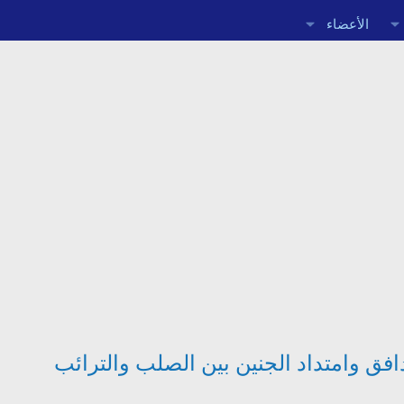
الأعضاء
افق وامتداد الجنين بين الصلب والترائب