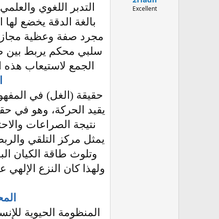
التدبر اللغوي والعلمي ل
Excellent
بالغة الدقة يخضع لها ا
مجرد صفة وعظية مجازية 
سلبي محكم يربط بين ط
الجمع لاستيعاب هذه ال
ا
حقيقة (الغل) في المفهوم
يقيد الحركة، وهو في ح
نتيجة الصراعات والاحت
يمثل مركز التلقي والرب
وتلوث طاقة الكيان البش
ولهذا كان النزع الإلهي 
المح
المنظومة الحيوية للإن