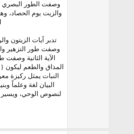
وصفت الطور البصري الب
والزيت يوم الحصاد، وهذ
ا
تدبر آيات الزيتون وال
وصفت طور التزهير والن
الآية الثانية وصفت ط
المذاق والطعم ليكون {م
النبات يمثل ركيزة معر
البيان لغة وعلماً وب
لنصوص الوحي، ويسير الم