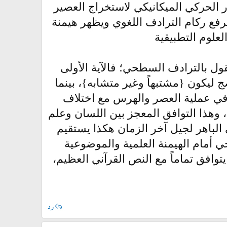
ر الحركي الميكانيكي لاستخراج العصير
يرفع ركام الترادف اللغوي ويظهر هيمنة
علوم التطبيقية
لقول بالترادف السطحي؛ فالآية الأولى
 ليكون {مشتبهاً وغير متشابه}، بينما
ة في عملية العصر والهرس مع اختلاف
وهذا التوافق المعجز بين اللسان وعلم
 الباهر لجيل آخر الزمان هكذا يستقيم
حي أمام الهيمنة العلمية والموضوعية
وافق تماماً مع النص القرآني العظيم،
رد