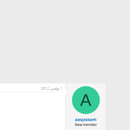
1 نوفمبر 2012
A
aaqassam
New member