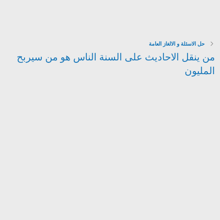
حل الاسئلة و الالغاز العامة
من ينقل الاحاديث على السنة الناس هو من سيربح
المليون