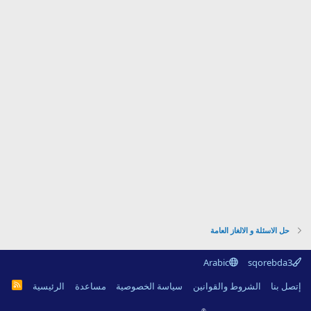
حل الاسئلة و الالغاز العامة
Arabic
sqorebda3
R
إتصل بنا
الشروط والقوانين
سياسة الخصوصية
مساعدة
الرئيسية
S
S
®