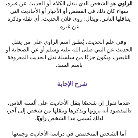
الراوي
هو الشخص الذي ينقل الكلام أو الحديث عن غيره،
سواء كان ذلك في القصص أو الأخبار أو الأحاديث التي
يتناقلها الناس. ويقال: روى فلان الحديث، أي نقله وذكره
عن غيره.
وفي علم الحديث، يُطلق اسم الراوي على من ينقل
الحديث عن النبي صلى الله عليه وسلم أو عن الصحابة أو
التابعين، ويكون جزءًا من سلسلة نقل الحديث المعروفة
باسم السند.
شرح الإجابة
عندما نقول إن شخصًا ينقل الأحاديث على ألسنة الناس،
فالمقصود أنه يرويها ويذكرها وينقلها من شخص إلى آخر،
لذلك يُسمى هذا الشخص
راويًا
.
أما الشخص المتخصص في دراسة الأحاديث وجمعها