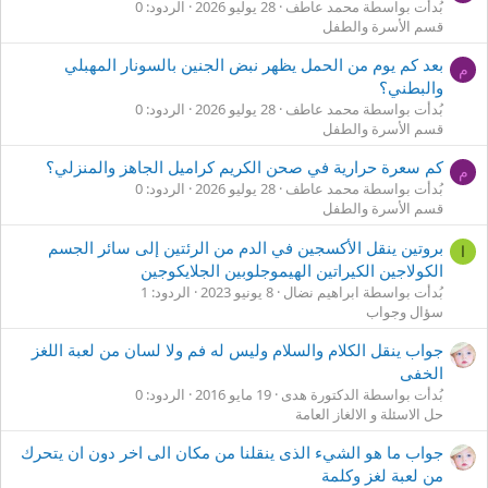
بُدأت بواسطة محمد عاطف
28 يوليو 2026
الردود: 0
قسم الأسرة والطفل
بعد كم يوم من الحمل يظهر نبض الجنين بالسونار المهبلي
م
والبطني؟
بُدأت بواسطة محمد عاطف
28 يوليو 2026
الردود: 0
قسم الأسرة والطفل
كم سعرة حرارية في صحن الكريم كراميل الجاهز والمنزلي؟
م
بُدأت بواسطة محمد عاطف
28 يوليو 2026
الردود: 0
قسم الأسرة والطفل
بروتين ينقل الأكسجين في الدم من الرئتين إلى سائر الجسم
ا
الكولاجين الكيراتين الهيموجلوبين الجلايكوجين
بُدأت بواسطة ابراهيم نضال
8 يونيو 2023
الردود: 1
سؤال وجواب
جواب ينقل الكلام والسلام وليس له فم ولا لسان من لعبة اللغز
الخفى
بُدأت بواسطة الدكتورة هدى
19 مايو 2016
الردود: 0
حل الاسئلة و الالغاز العامة
جواب ما هو الشيء الذى ينقلنا من مكان الى اخر دون ان يتحرك
من لعبة لغز وكلمة