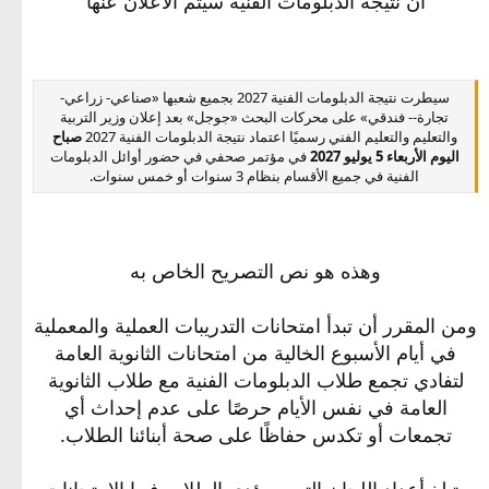
ان نتيجة الدبلومات الفنية سيتم الاعلان عنها
سيطرت نتيجة الدبلومات الفنية 2027 بجميع شعبها «صناعي- زراعي-
تجارة-- فندقي» على محركات البحث «جوجل» بعد إعلان وزير التربية
والتعليم والتعليم الفني رسميًا اعتماد نتيجة الدبلومات الفنية 2027
صباح
اليوم الأربعاء 5 يوليو 2027
في مؤتمر صحفي في حضور أوائل الدبلومات
الفنية في جميع الأقسام بنظام 3 سنوات أو خمس سنوات.​
وهذه هو نص التصريح الخاص به
ومن المقرر أن تبدأ امتحانات التدريبات العملية والمعملية
في أيام الأسبوع الخالية من امتحانات الثانوية العامة
لتفادي تجمع طلاب الدبلومات الفنية مع طلاب الثانوية
العامة في نفس الأيام حرصًا على عدم إحداث أي
تجمعات أو تكدس حفاظًا على صحة أبنائنا الطلاب.
وتبلغ أعداد اللجان التي سيؤدى الطلاب فيها الامتحانات