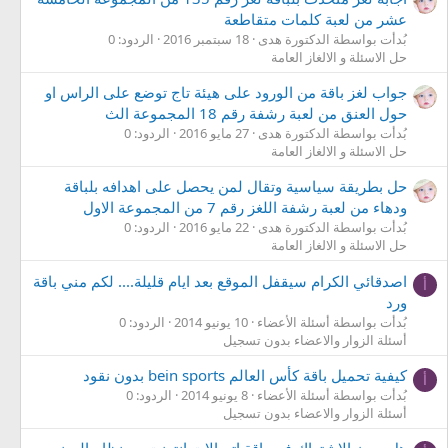
عشر من لعبة كلمات متقاطعة
بُدأت بواسطة الدكتورة هدى
18 سبتمبر 2016
الردود: 0
حل الاسئلة و الالغاز العامة
جواب لغز باقة من الورود على هيئة تاج توضع على الراس او
حول العنق من لعبة رشفة رقم 18 المجموعة الث
بُدأت بواسطة الدكتورة هدى
27 مايو 2016
الردود: 0
حل الاسئلة و الالغاز العامة
حل بطريقة سياسية وتقال لمن يحصل على اهدافه بلباقة
ودهاء من لعبة رشفة اللغز رقم 7 من المجموعة الاول
بُدأت بواسطة الدكتورة هدى
22 مايو 2016
الردود: 0
حل الاسئلة و الالغاز العامة
اصدقائي الكرام سيقفل الموقع بعد ايام قليلة.... لكم مني باقة
أ
ورد
بُدأت بواسطة أسئلة الأعضاء
10 يونيو 2014
الردود: 0
أسئلة الزوار والاعضاء بدون تسجيل
كيفية تحميل باقة كأس العالم bein sports بدون نقود
أ
بُدأت بواسطة أسئلة الأعضاء
8 يونيو 2014
الردود: 0
أسئلة الزوار والاعضاء بدون تسجيل