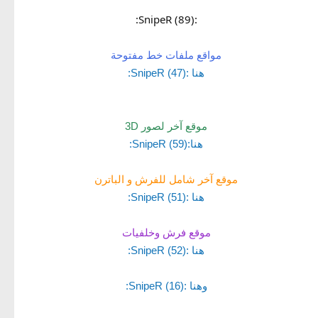
:SnipeR (89):
مواقع ملفات خط مفتوحة
هنا :SnipeR (47):
موقع آخر لصور 3D
هنا:SnipeR (59):
موقع آخر شامل للفرش و الباترن
هنا :SnipeR (51):
موقع فرش وخلفيات
هنا :SnipeR (52):
وهنا :SnipeR (16):