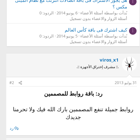
هل يجوز الاشتراك فى باقة اتصالات انترنت مع نظام المينى
أ
مكس ؟
بُدأت بواسطة أسئلة الأعضاء
6 يونيو 2014
الردود: 0
أسئلة الزوار والاعضاء بدون تسجيل
كيف اشترك فى باقة كأس العالم
أ
بُدأت بواسطة أسئلة الأعضاء
5 يونيو 2014
الردود: 0
أسئلة الزوار والاعضاء بدون تسجيل
viros_x1
.:: مشرف إختراق الأجهزة ::.
31 يوليو 2013
#2
رد: باقة روابط للمصممين
روابط جميلة تنفع المصممين بارك الله فيك ولا تحرمنا
جديدك​
رد