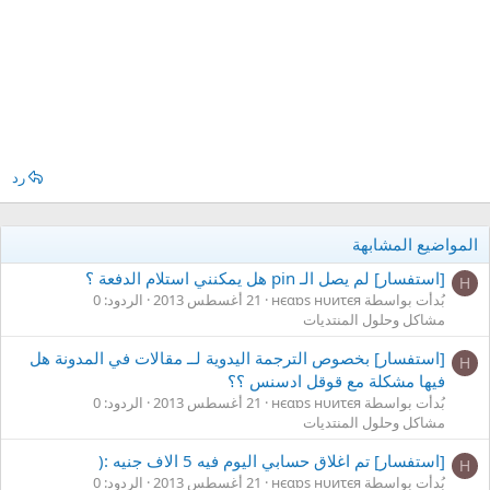
رد
المواضيع المشابهة
[استفسار] لم يصل الـ pin هل يمكنني استلام الدفعة ؟
Н
بُدأت بواسطة нєαɒs нυиτєя
21 أغسطس 2013
الردود: 0
مشاكل وحلول المنتديات
[استفسار] بخصوص الترجمة اليدوية لــ مقالات في المدونة هل
Н
فيها مشكلة مع قوقل ادسنس ؟؟
بُدأت بواسطة нєαɒs нυиτєя
21 أغسطس 2013
الردود: 0
مشاكل وحلول المنتديات
[استفسار] تم اغلاق حسابي اليوم فيه 5 الاف جنيه :(
Н
بُدأت بواسطة нєαɒs нυиτєя
21 أغسطس 2013
الردود: 0