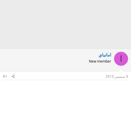
امانياي
ا
New member
9 سبتمبر 2013
#1