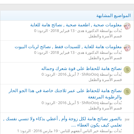
المواضيع المشابهة
معلومات صحية , اطعمة صحية , نصائح هامة للغاية
بُدأت بواسطة الدكتورة هدى
13 فبراير 2018
الردود: 0
قسم الأسرة والطفل
معلومات هامة للغاية , للسيدات فقط , نصائح لربات البيوت
بُدأت بواسطة الدكتورة هدى
13 فبراير 2018
الردود: 0
قسم الأسرة والطفل
نصائح هامة للحفاظ على قوة شعرك وجماله
S
بُدأت بواسطة ShRoOoq
7 أبريل 2016
الردود: 0
قسم الأسرة والطفل
نصائح هامة للحفاظ على عمر ثلاجتك خاصة في هذا الجو الحار
S
والرطوبة المرتفعة
بُدأت بواسطة ShRoOoq
5 أبريل 2016
الردود: 0
قسم الأسرة والطفل
بالصور نصائح هامة لكل زوجة وأم , أعطي بذكاء ولا تنسي نفسك ,
تعلمي كيف يكون العطاء ....
بُدأت بواسطة خير الناس أنفعهم للناس
19 مارس 2016
الردود: 1