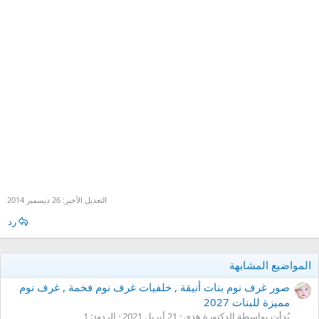
التعديل الأخير:
26 ديسمبر 2014
رد
المواضيع المشابهة
صور غرف نوم بنات أنيقة , خلفيات غرف نوم فخمة , غرف نوم
مميزة للبنات 2027
بُدأت بواسطة الدكتورة هدى
21 أبريل 2021
الردود: 1