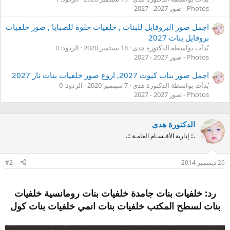
Photos - صور 2027 - 2027
اجمل صور البروفايل للبنات , خلفيات حلوة للصبايا , صور خلفيات
بروفايل بنات 2027
بُدأت بواسطة الدكتورة هدى
18 سبتمبر 2020
الردود: 0
Photos - صور 2027 - 2027
اجمل صور بنات كيوت 2027, اروع صور خلفيات بنات نار 2027
بُدأت بواسطة الدكتورة هدى
7 سبتمبر 2020
الردود: 0
Photos - صور 2027 - 2027
الدكتورة هدى
.:: إدارية الأقـسـام العامـة ::.
26 ديسمبر 2014
#2
رد: خلفيات بنات جامدة خلفيات بنات رومانسية خلفيات
بنات لسطح المكتب خلفيات بنات انمي خلفيات بنات كول