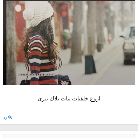
اروع خلفيات بنات بلاك بيرى
رد