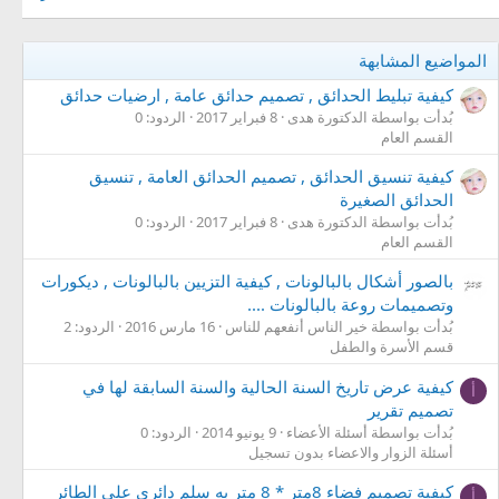
المواضيع المشابهة
كيفية تبليط الحدائق , تصميم حدائق عامة , ارضيات حدائق
بُدأت بواسطة الدكتورة هدى
8 فبراير 2017
الردود: 0
القسم العام
كيفية تنسيق الحدائق , تصميم الحدائق العامة , تنسيق
الحدائق الصغيرة
بُدأت بواسطة الدكتورة هدى
8 فبراير 2017
الردود: 0
القسم العام
بالصور أشكال بالبالونات , كيفية التزيين بالبالونات , ديكورات
وتصميمات روعة بالبالونات ....
بُدأت بواسطة خير الناس أنفعهم للناس
16 مارس 2016
الردود: 2
قسم الأسرة والطفل
كيفية عرض تاريخ السنة الحالية والسنة السابقة لها في
أ
تصميم تقرير
بُدأت بواسطة أسئلة الأعضاء
9 يونيو 2014
الردود: 0
أسئلة الزوار والاعضاء بدون تسجيل
كيفية تصميم فضاء 8متر * 8 متر به سلم دائري على الطائر
أ