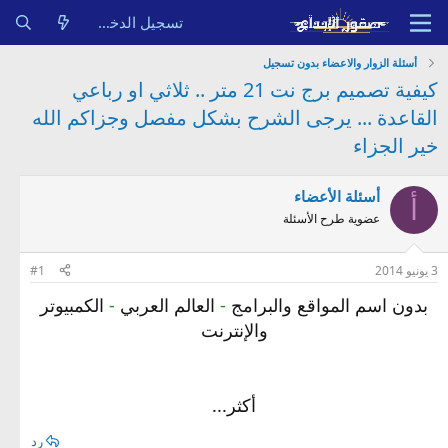
تسجيل الدخول
أسئلة الزوار والاعضاء بدون تسجيل
كيفية تصميم برج نت 21 متر .. ثلاثي او رباعي
القاعدة ... يرجى الشرح بشكل مفصل وجزاكم الله
خير الجزاء
أسئلة الأعضاء
أ
عضوية طرح الأسئلة
3 يونيو 2014
#1
بدون اسم المواقع والبرامج
-
العالم العربي
-
الكمبيوتر
والإنترنت
أكثر...
رد