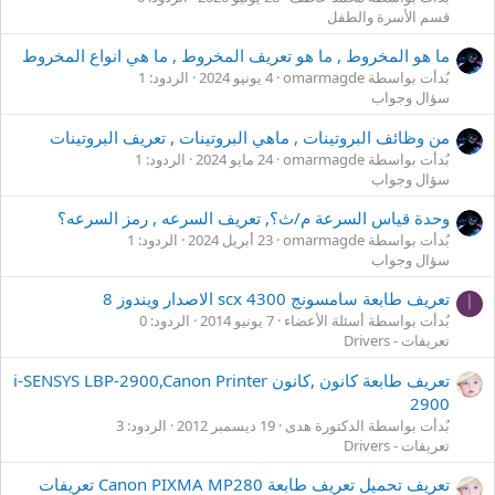
قسم الأسرة والطفل
ما هو المخروط , ما هو تعريف المخروط , ما هي انواع المخروط
بُدأت بواسطة omarmagde
4 يونيو 2024
الردود: 1
سؤال وجواب
من وظائف البروتينات , ماهي البروتينات , تعريف البروتينات
بُدأت بواسطة omarmagde
24 مايو 2024
الردود: 1
سؤال وجواب
وحدة قياس السرعة م/ث؟, تعريف السرعه , رمز السرعه؟
بُدأت بواسطة omarmagde
23 أبريل 2024
الردود: 1
سؤال وجواب
تعريف طابعة سامسونج scx 4300 الاصدار ويندوز 8
أ
بُدأت بواسطة أسئلة الأعضاء
7 يونيو 2014
الردود: 0
تعريفات - Drivers
تعريف طابعة كانون ,كانون i-SENSYS LBP-2900,Canon Printer
2900
بُدأت بواسطة الدكتورة هدى
19 ديسمبر 2012
الردود: 3
تعريفات - Drivers
تعريف تحميل تعريف طابعة Canon PIXMA MP280 تعريفات