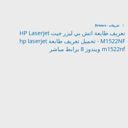
تعريفات - Drivers
تعريف طابعة اتش بي ليزر جيت HP Laserjet
M1522NF - تحميل تعريف طابعة hp laserjet
m1522nf ويندوز 8 برابط مباشر