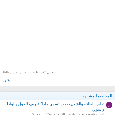
التعديل الأخير بواسطة المشرف:
4 أبريل 2019
رد
المواضيع المشابهة
تقاس الطاقة والشغل بوحدة تسمى ماذا؟ تعريف الجول والواط
م
والنيوتن
بُدأت بواسطة محمد عاطف
28 يوليو 2026
الردود: 0