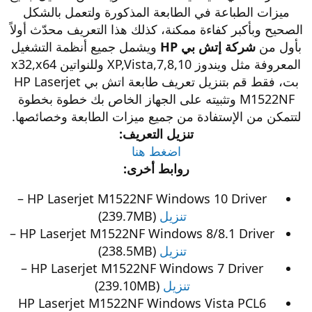
ميزات الطباعة في الطابعة المذكورة ولتعمل بالشكل
الصحيح وبأكبر كفاءة ممكنة، كذلك هذا التعريف محدّث أولاً
بأول من
شركة إتش بي HP
ويشمل جميع أنظمة التشغيل
المعروفة مثل ويندوز XP,Vista,7,8,10 وللنواتين x32,x64
بت، فقط قم بتنزيل تعريف طابعة اتش بي HP Laserjet
M1522NF وتثبيته على الجهاز الخاص بك خطوة بخطوة
لتتمكن من الإستفادة من جميع ميزات الطابعة وخصائصها.
تنزيل التعريف:
اضغط هنا
روابط أخرى:
HP Laserjet M1522NF Windows 10 Driver –
تنزيل
(239.7MB)
HP Laserjet M1522NF Windows 8/8.1 Driver –
تنزيل
(238.5MB)
HP Laserjet M1522NF Windows 7 Driver –
تنزيل
(239.10MB)
HP Laserjet M1522NF Windows Vista PCL6