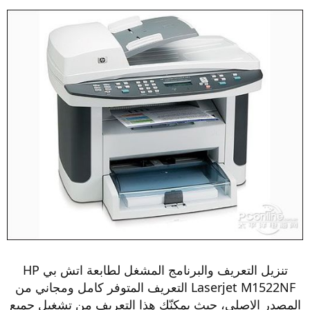
تنزيل التعريف والبرنامج المشغل لطابعة اتش بي HP
Laserjet M1522NF التعريف المتوفر كامل ومجاني من
المصدر الاصلي، حيث يمكنّك هذا التعريف من تشغيل جميع