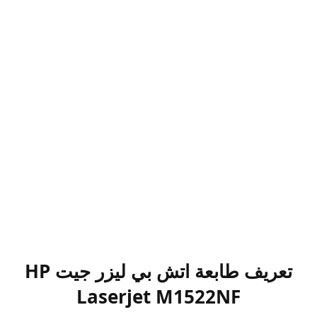
تعريف طابعة اتش بي ليزر جيت HP
Laserjet M1522NF