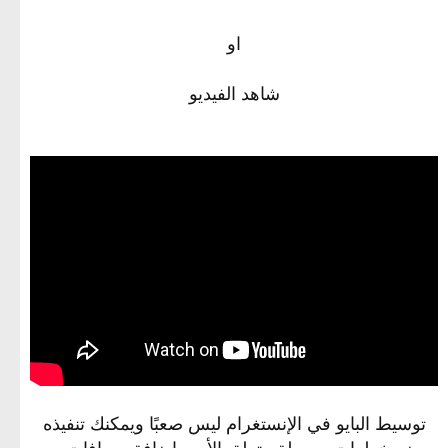
او
شاهد الفيديو
توسيط البايو في الإنستغرام ليس صعبًا ويمكنك تنفيذه
ببضع خطوات بسيطة. يتعلق الأمر بإضافة مسافات بين