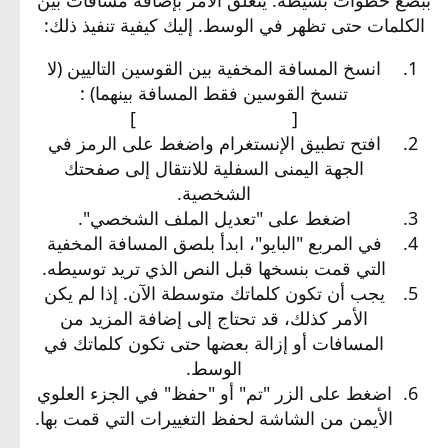
الكلمات حتى تظهر في الوسط. إليك كيفية تنفيذ ذلك:
انسخ المسافة المخفية بين القوسين التاليين (لا
تنسخ القوسين فقط المسافة بينهما) :
[⠀⠀⠀⠀⠀⠀⠀⠀⠀⠀⠀⠀]
افتح تطبيق الإنستغرام واضغط على الرمز في
الجهة اليمنى السفلية للانتقال إلى صفحتك
الشخصية.
اضغط على "تعديل الملف الشخصي".
في المربع "البايو"، ابدأ بلصق المسافة المخفية
التي قمت بنسخها قبل النص الذي تريد توسيطه.
يجب أن تكون كلماتك متوسطة الآن. إذا لم يكن
الأمر كذلك، قد تحتاج إلى إضافة المزيد من
المسافات أو إزالة بعضها حتى تكون كلماتك في
الوسط.
اضغط على الزر "تم" أو "حفظ" في الجزء العلوي
الأيمن من الشاشة لحفظ التغييرات التي قمت بها.