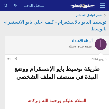
تسجيل الدخول
قسم التواصل الاجتماعي
توسيط البايو بالانستغرام - كيف اخلي بايو الانستقرام
بالوسط
أسئلة الأعضاء
أ
عضوية طرح الأسئلة
5 يونيو 2014
#1
طريقة توسيط بايو الإنستقرام ووضع
النبذة في منتصف الملف الشخصي​
السلام عليكم ورحمة الله وبركاته