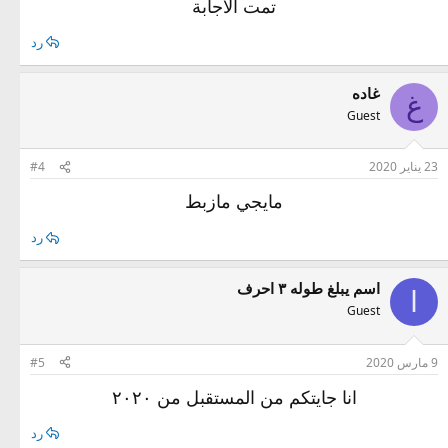
تمت الاجابة
رد
غاده
غ
Guest
23 يناير 2020
#4
مايجي مازبط
رد
اسم يبلغ طوله ٣ احرف
ا
Guest
9 مارس 2020
#5
انا جايتكم من المستقبل من ٢٠٢٠
رد