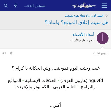
تسجيل الدخول
أسئلة الزوار والاعضاء بدون تسجيل
هل سيتم إغلاق الموقع؟ ولماذا؟
أسئلة الأعضاء
أ
عضوية طرح الأسئلة
5 يونيو 2014
#1
غبت وجئت اليوم ففوجئت، وش الحكاية يا كرام ؟
hguvfd (هارون العوف)
-
العلاقات الإنسانية
-
المواقع
والبرامج
-
العالم العربي
-
الكمبيوتر والإنترنت
أكثر...