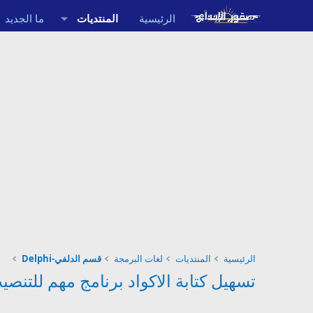
الرئيسية
المنتديات
ما الجديد
الرئيسية
المنتديات
لغات البرمجة
قسم الدلفي-Delphi
تسهيل كتابة الاكواد برنامج مهم للتنص