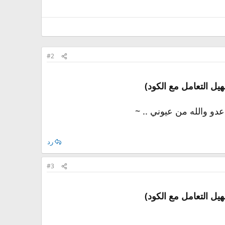
#2
يل التعامل مع الكود)
دو والله من عيوني .. ~
رد
#3
يل التعامل مع الكود)