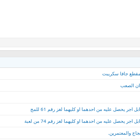
حان الصعب
ر يحصل عليه من احدهما او كليهما لغز رقم 61 للمج
 يحصل عليه من احدهما او كليهما لغز رقم 74 من لعبة
حجاج والمعتمرين.