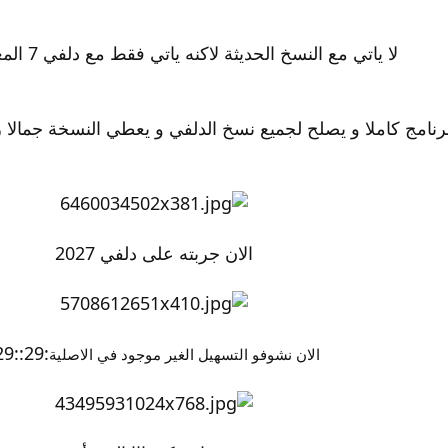
لا ياتي مع النسخ الحديثة لاكنه ياتي فقط مع دلفي 7 المعدلة:29::29:
لبرنامج كاملا و يصلح لجميع نسخ الدلفي و يعطي النسخة جمالا ر
الان جربته على دلفي 2027
:29::29:
الان نشوفو التسهيل الغير موجود في الاصلية