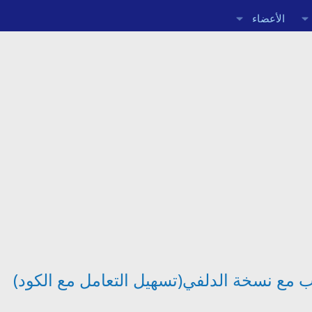
الأعضاء
يب مع نسخة الدلفي(تسهيل التعامل مع الكود)