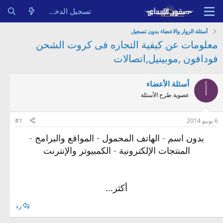
تسجيل الدخول
أسئلة الزوار والاعضاء بدون تسجيل
معلومات عن كيفية التجاره فى كروت الشحن
فودافون ,موبينيل,اتصالات
أسئلة الأعضاء
أ
عضوية طرح الأسئلة
6 يونيو 2014
#1
بدون اسم
-
الهاتف المحمول
-
المواقع والبرامج
-
المنتجات الإلكترونية
-
الكمبيوتر والإنترنت
أكثر...
رد