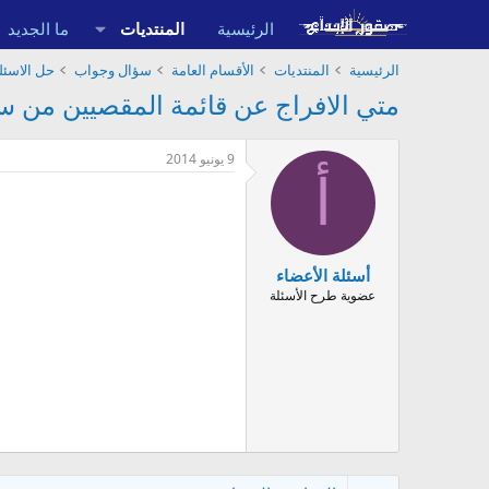
الرئيسية
المنتديات
ما الجديد
الرئيسية
المنتديات
الأقسام العامة
سؤال وجواب
حل الاسئلة
متي الافراج عن قائمة المقصيين من سكنا
9 يونيو 2014
أ
أسئلة الأعضاء
عضوية طرح الأسئلة