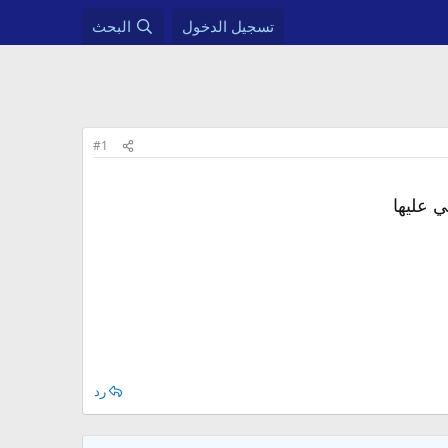
تسجيل الدخول
البحث
#1
ي عليها
رد