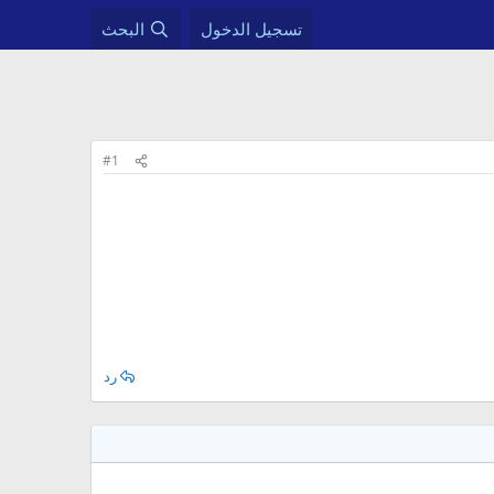
تسجيل الدخول
البحث
#1
رد