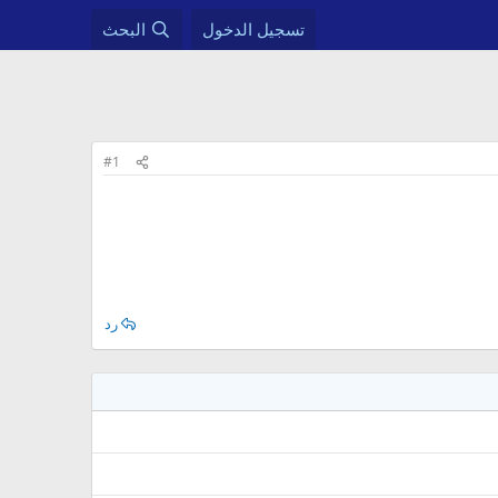
تسجيل الدخول
البحث
#1
رد