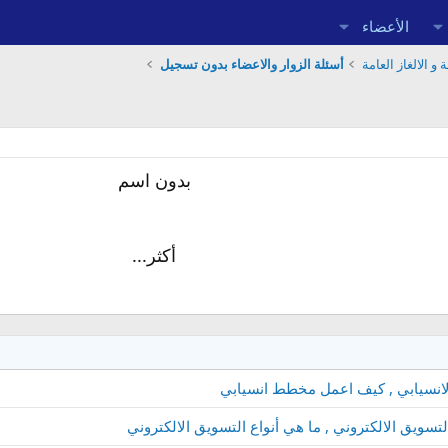
الأعضاء
 و الالغاز العامة
أسئلة الزوار والاعضاء بدون تسجيل
بدون اسم
أكثر...
الانسيابي , كيف اعمل مخطط انسيابي
سويق الالكتروني , ما هي أنواع التسويق الالكتروني