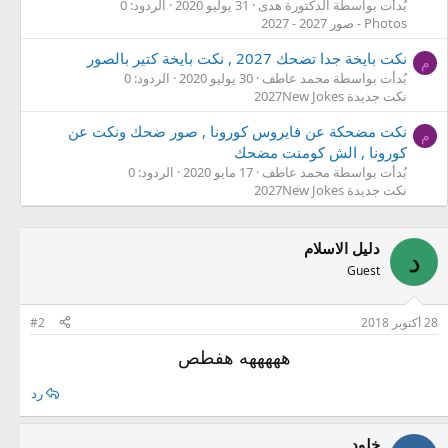
بُدأت بواسطة الدكتورة هدى
31 يوليو 2020
الردود: 0
Photos - صور 2027 - 2027
نكت بايخة جدا تضحك 2027 , نكت بايخة كتير بالصور
م
بُدأت بواسطة محمد عاطف
30 يوليو 2020
الردود: 0
نكت جديدة 2027New Jokes
نكت مضحكة عن فايروس كورونا , صور ضحك ونكت عن
م
كورونا , الش كومنت مضحك
بُدأت بواسطة محمد عاطف
17 مايو 2020
الردود: 0
نكت جديدة 2027New Jokes
دليل الاسلام
د
Guest
28 أكتوبر 2018
#2
هههههه هفطص
رد
خلود