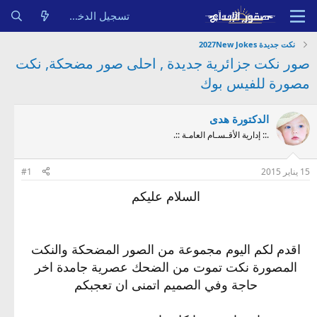
تسجيل الدخول
نكت جديدة 2027New Jokes
صور نكت جزائرية جديدة , احلى صور مضحكة, نكت
مصورة للفيس بوك
الدكتورة هدى
.:: إدارية الأقـسـام العامـة ::.
15 يناير 2015
#1
السلام عليكم
اقدم لكم اليوم مجموعة من الصور المضحكة والنكت
المصورة نكت تموت من الضحك عصرية جامدة اخر
حاجة وفي الصميم اتمنى ان تعجبكم