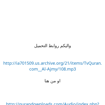
واليكم روابط التحميل
http://ia701509.us.archive.org/21/items/TvQuran.
com__Al-Ajmy/108.mp3
او من هنا
http://qurandownloads.com/Audio/index.php?