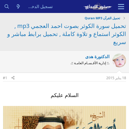
تسجيل الدخول
تحميل القرآن Quran MP3
تحميل سورة الكوثر بصوت احمد العجمي mp3 ,
الكوثر استماع و تلاوة كاملة , تحميل برابط مباشر و
سريع
الدكتورة هدى
.:: إدارية الأقـسـام العامـة ::.
18 يناير 2015
#1
السلام عليكم