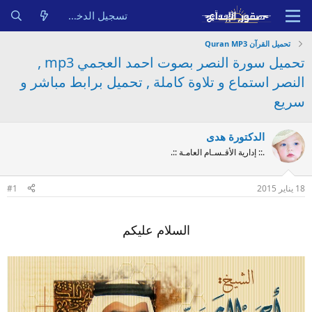
تسجيل الدخول
تحميل القرآن Quran MP3
تحميل سورة النصر بصوت احمد العجمي mp3 ,
النصر استماع و تلاوة كاملة , تحميل برابط مباشر و
سريع
الدكتورة هدى
.:: إدارية الأقـسـام العامـة ::.
18 يناير 2015
#1
السلام عليكم