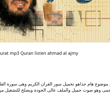
urat mp3 Quran listen ahmad al ajmy
وم موضوع هام جداهو تحميل سور القران الكريم وهى سورة الف
جمى وهو صوت جميل والملف عالى الجودة ويصلح للتشغيل من 