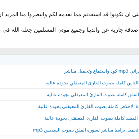
نى ان تكونوا قد استفدتم مما نقدمه لكم وانتظروا منا المزيد ا
صدقة جارية عن والدينا وجميع موتى المسلمين جعله الله فى م
ل مباشر
ميل برابط مباشر لسورة الفلق بصوت السديس mp3