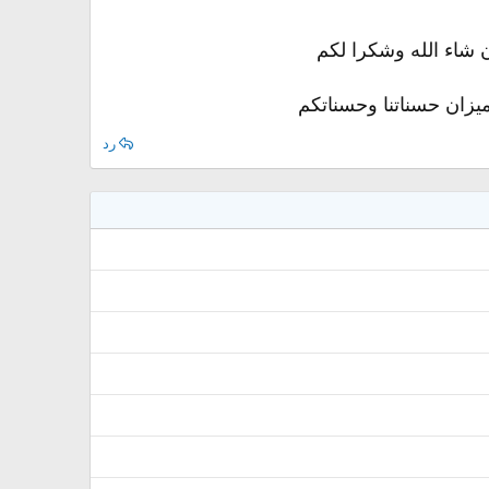
ن شاء الله وشكرا لكم
يزان حسناتنا وحسناتكم
رد