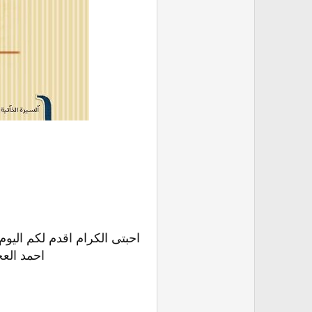
احبتى الكرام اقدم لكم الي
احمد الع