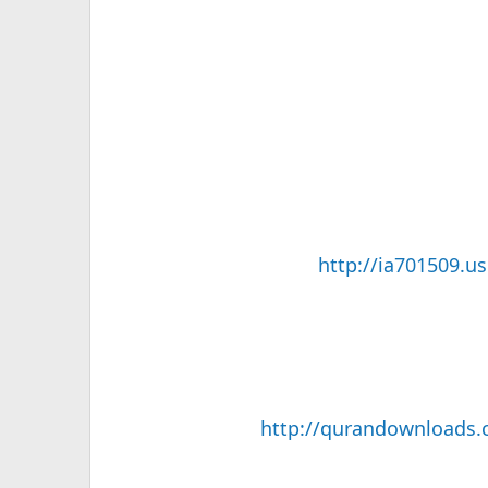
http://ia701509.u
http://qurandownloads