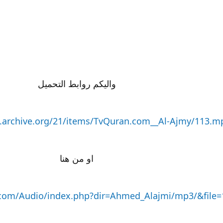
واليكم روابط التحميل
s.archive.org/21/items/TvQuran.com__Al-Ajmy/113.m
او من هنا
.com/Audio/index.php?dir=Ahmed_Alajmi/mp3/&file