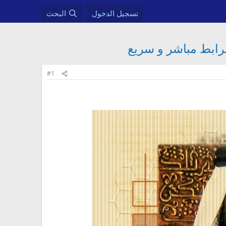
تسجيل الدخول
البحث
#1