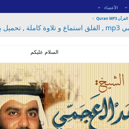
الأعضاء
آن Quran MP3
 و سريع
السلام عليكم