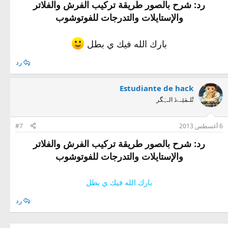
رد: شرح بالصور طريقة تركيب الفرش والفلاتر
والإستايلات والتدرجات للفوتوشوب
بارك الله فيك ي بطل
رد
Estudiante de hack
تْلـمَێـےڎ الـہَگر
6 أغسطس 2013
#7
رد: شرح بالصور طريقة تركيب الفرش والفلاتر
والإستايلات والتدرجات للفوتوشوب
بارك الله فيك ي بطل
رد