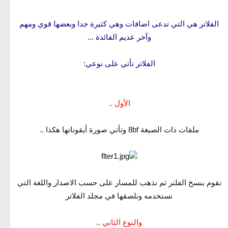
الفلاتر هي التي تدعى اضافات وهي كثيرة جدا وبعضها قوي ومهم
وآخر عديم الفائدة ...
الفلاتر تأتي على نوعي:
الأول ..
ملفات ذات الصيغة 8bf وتأتي صورة أيقوناتها هكذا ..
نقوم بنسخ الفلتر ثم نذهب للمسار على حسب الاصدار واللغة التي
نستخدمه ونلصقها في مجلد الفلاتر
والنوع الثاني ..