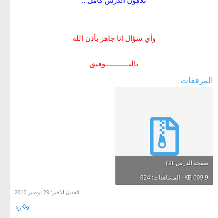
تلاقون الدرس كامل ..
وأي سؤال انا جاهز بأذن الله
بالتــــــــــــوفيق
المرفقات
صفحة الدرس.rar
609.9 KB · المشاهدات: 824
التعديل الأخير:
29 نوفمبر 2012
رد