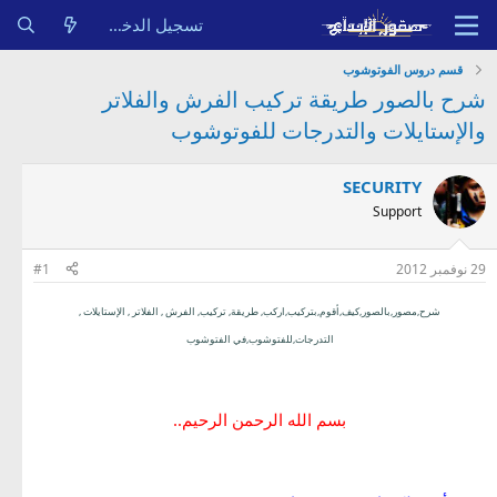
تسجيل الدخول
قسم دروس الفوتوشوب
شرح بالصور طريقة تركيب الفرش والفلاتر
والإستايلات والتدرجات للفوتوشوب
SECURITY
Support
29 نوفمبر 2012
#1
شرح,مصور,بالصور,كيف,أقوم,بتركيب,اركب, طريقة, تركيب, الفرش , الفلاتر , الإستايلات ,
التدرجات,للفتوشوب,في الفتوشوب
بسم الله الرحمن الرحيم..