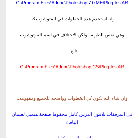
C:\Program Files\Adobe\Photoshop 7.0 ME\Plug-Ins AR
وانا استخدم هذه الخطوات في الفتوشوب 8..
وهي نفس الطريقة ولكن الاختلاف في اسم الفوتوشوب
تابع ..
C:\Program Files\Adobe\Photoshop CS\Plug-Ins AR
وان شاء الله تكون كل الخطوات وواضحه للجميع ومفهومه..
في المرفقات تلاقون الدرس كامل محف
وظ
صفحة هتميل لضمان
الباقاء