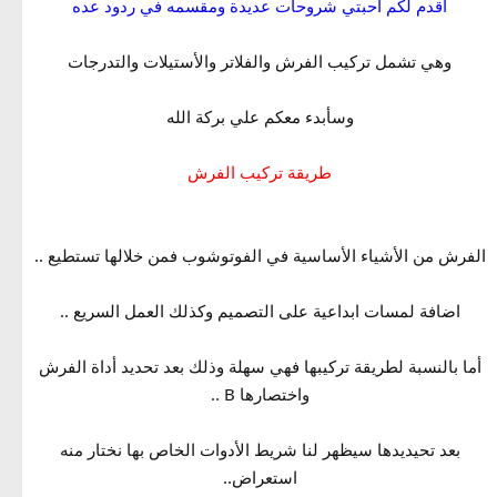
أقدم لكم احبتي شروحات عديدة ومقسمه في ردود عده
وهي تشمل تركيب الفرش والفلاتر والأستيلات والتدرجات
وسأبدء معكم علي بركة الله
طريقة تركيب الفرش
الفرش من الأشياء الأساسية في الفوتوشوب فمن خلالها تستطيع ..
اضافة لمسات ابداعية على التصميم وكذلك العمل السريع ..
أما بالنسبة لطريقة تركيبها فهي سهلة وذلك بعد تحديد أداة الفرش
واختصارها B ..
بعد تحيديدها سيظهر لنا شريط الأدوات الخاص بها نختار منه
استعراض..