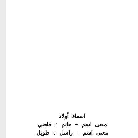
اسماء أولاد
معنى اسم – حاتم : قاضي
معنى اسم – راسل : طويل