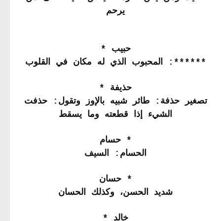
يرحم
حبيب *
******: المحبوب الذي له مكان في القلوب
حذيفة *
تصغير حذفة: طائر شبيه بالإوز وتقول: حذفت
الشيء إذا قطعته وما يسقط
* حسام
الحسام: السيف
* حسان
شديد الحسن، وكذلك الحسان
خالد *