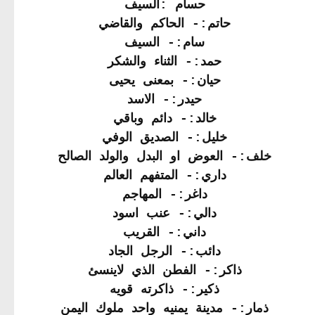
حسام :السيف
حاتم:- الحاكم والقاضي
سام:- السيف
حمد:- الثناء والشكر
حيان:- بمعنى يحيى
حيدر:- الاسد
خالد:- دائم وباقي
خليل:- الصديق الوفي
خلف:- العوض او البدل والولد الصالح
داري:- المتفهم العالم
داغر:- المهاجم
دالي:- عنب اسود
داني:- القريب
دائب:- الرجل الجاد
ذاكر:- الفطن الذي لاينسئ
ذكير:- ذاكرته قويه
ذمار:- مدينة يمنيه واحد ملوك اليمن