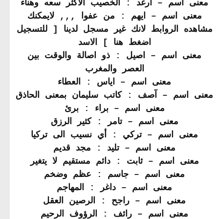
معنى اسم – ارغد : الخصيب الاكثر سعه وهناء
معنى اسم – ايهم : من عفوا ,,, لايمكنك
مشاهده الروابط لانك غير مسجل لدينا [ للتسجيل
اضغط هنا ] الاسد
معنى اسم – اصيل : ذو اصالة والوقت بين
العصر والمغرب
معنى اسم – اياس : العطاء
معنى اسم – آصف : كاتب سليمان بمعنى الحاذق
معنى اسم – براء : برئ
معنى اسم – تامر : كثير الرزق
معنى اسم – تركي : أي نسيب الى تركيا
معنى اسم – تليد : مجد قديم
معنى اسم – ثابت : دائم مستقيم لا يتغير
معنى اسم – جاسم : عظم وضخم
معنى اسم – داغر : المهاجم
معنى اسم – راجح : الرصين العقل
معنى اسم – رائف : الرؤوف الرحيم