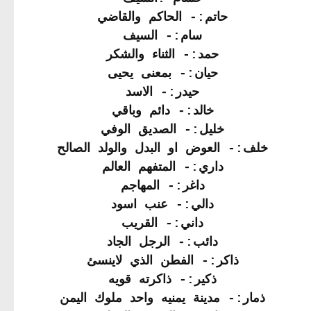
حاتم:- الحاكم والقاضي
سام:- السيف
حمد:- الثناء والشكر
حيان:- بمعنى يحيى
حيدر:- الاسد
خالد:- دائم وباقي
خليل:- الصديق الوفي
خلف:- العوض او البدل والولد الصالح
داري:- المتفهم العالم
داغر:- المهاجم
دالي:- عنب اسود
داني:- القريب
دائب:- الرجل الجاد
ذاكر:- الفطن الذي لاينسئ
ذكير:- ذاكرته قويه
ذمار:- مدينة يمنيه واحد ملوك اليمن