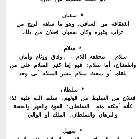
* سفيان
اشتقاقه من السافي، وهو ما سفته الريح من
تراب وغيره وكان سفيان فعلان من ذلك
* سلام
سلام - مخففة اللام - :وفاق ووئام وأمان
واطمئنان، أما سلام: فهو إما كثير السلام على من
يلقاه، أو مبعث سلام ينشر السلام أنى وجد
* سلطان
فعلان من السليط من قولهم: سلط الله عليه كذا
كأنه أمكنه منه. السلطان: القوة والقهر والحجة
والبرهان والسلطان: الملك أو الوالي
* سهيل