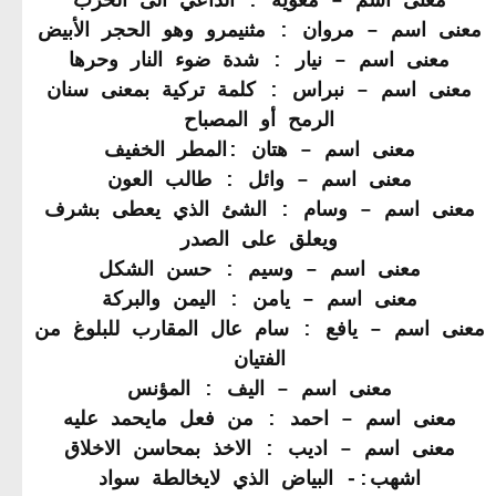
معنى اسم – معويه : الداعي الى الحرب
معنى اسم – مروان : مثنيمرو وهو الحجر الأبيض
معنى اسم – نيار : شدة ضوء النار وحرها
معنى اسم – نبراس : كلمة تركية بمعنى سنان
الرمح أو المصباح
معنى اسم – هتان :المطر الخفيف
معنى اسم – وائل : طالب العون
معنى اسم – وسام : الشئ الذي يعطى بشرف
ويعلق على الصدر
معنى اسم – وسيم : حسن الشكل
معنى اسم – يامن : اليمن والبركة
معنى اسم – يافع : سام عال المقارب للبلوغ من
الفتيان
معنى اسم – اليف : المؤنس
معنى اسم – احمد : من فعل مايحمد عليه
معنى اسم – اديب : الاخذ بمحاسن الاخلاق
اشهب:- البياض الذي لايخالطة سواد