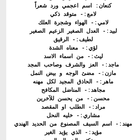
كنعان: اسم اعجمي ورد شعراً
لامع:- متوقد ذكي
لامي:- الهواء وشجرة العلك
لبيد:- العدل الصغير الزعيم الصغير
لطيف:- الرقيق
لؤي:- معناه الشدة
ليث:- من اسماء الاسد
ماجد:- العز والشرف وصاحب المجد
مازن:- مضئ الوجه و بيض النمل
ماهر:- الحاذق المجيد لكل مهنه
مجاهد:- المناضل المكافح
محسن:- من يحسن للآخرين
مراد:- الطلب او المقصد
مشاري:- خليه النحل
مهند:- اسم السيف المصنوع من الحديد الهندي
مؤيد:- الذي يؤيد الغير