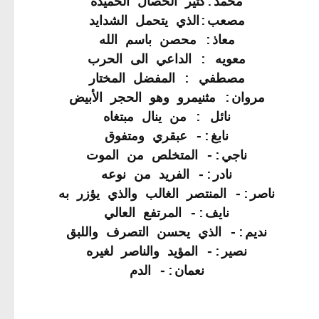
محمد:كثير الخصال الحميده
مصعب:الذي يتحمل الشدايد
معاذ: محصن باسم الله
معويه : الداعي الى الحرب
مصطفي : المفضل المختار
مروان: مثنيمرو وهو الحجر الأبيض
نائل : من ينال مبتغاه
نابغ:- عبقري ومتفوق
ناجي:- المتخلص من الموت
نادر:- الفريد من نوعه
ناصر:- المنتصر الغالب والذي يؤزر به
نايف:- المرتفع العالي
نديم:- الذي يحسن التصرف واللبق
نصير:- المؤيد والناصر لغيره
نعمان:- الدم