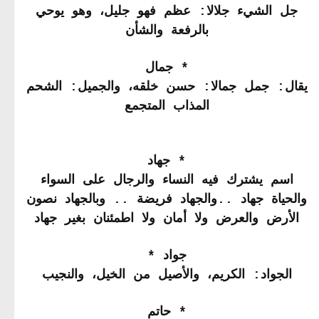
جل الشيء جلالا: عظم فهو جليل، وهو يوحي
بالرفعة والشأن
* جمال
يقال: جمل جمالا: حسن خلقه، والجميل: الشحم
المذاب المتجمع
* جهاد
اسم يشترك فيه النساء والرجال على السواء
والحياة جهاد ..والجهاد فريضة .. وبالجهاد نصون
الأرض والعرض ولا أمان ولا اطمئنان بغير جهاد
جواد *
الجواد: الكريم، والأصيل من الخيل، والنجيب
* حاتم