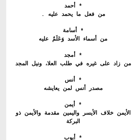
* أحمد
من فعل ما يحمد عليه .
* أسامة
من أسماء الأسد وَعَلَمُُ عليه
* أمجد
من زاد على غيره في طلب العلا، ونيل المجد
* أنس
مصدر أنس لمن يعايشه
* أيمن
الأيمن خلاف الأيسر واليمين مقدمة والأيمن ذو
البركة
* أيوب