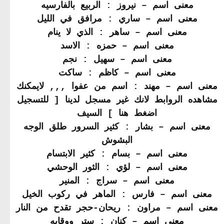
معنى اسم – نيروز : الربيع بالفارسيه
معنى اسم – ساري : مرافق في الليل
معنى اسم – ساهر : الذي لا ينام
معنى اسم – حمزه : الاسد
معنى اسم – سهيل : نجم
معنى اسم – كاظم : ساكت
معنى اسم – مهند : اسم من عفوا ,,, لايمكنك
مشاهده الروابط لانك غير مسجل لدينا [ للتسجيل
اضغط هنا ] السيف
معنى اسم – بشار : كثير السرور طلق الوجه
البشوش
معنى اسم – بسام : كثير الابتسام
معنى اسم – لؤي : الثور الوحشي
معنى اسم – سراج : المنير
معنى اسم – فارس : الماهر في ركوب الخيل
معنى اسم – مراون : ريحان-حجر تقدح من النار
معنى اسم – كنان : ستر ووقايه