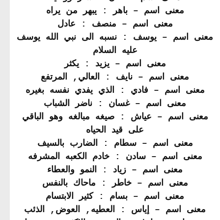
معنى اسم – باهر : يبهر من يراه
معنى اسم – منصف : عادل
معنى اسم – يوسف : نسبه الى نبي الله يوسف
عليه السلام
معنى اسم – يزيد : يكثر
معنى اسم – نايف : العالي, المرتفع
معنى اسم – فادي : الذي يفدي نفسه بغيره
معنى اسم – غسان : ناضر الشباب
معنى اسم – عياش : صيغه مبالغه وهو الباقي
على قيد الحياه
معنى اسم – سطام : الضارب بالسيف
معنى اسم – سادن : خادم الكعبه المشرفه
معنى اسم – زياد : النمو والعطاء
معنى اسم – خاطر : ماحاك بالنفس
معنى اسم – بسام : كثير الابتسام
معنى اسم – إياس : العطيه, العوض, الذئب