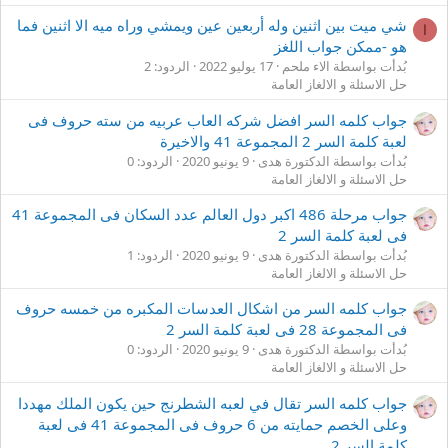
شي ميت بين اثنين وله أربعين عين ويمشي وراه ميه الا اثنين فما
ا
هو -ممكن جواب اللغز
بُدأت بواسطة الاء ملحم
17 يوليو 2022
الردود: 2
حل الاسئلة و الالغاز العامة
جواب كلمه السر افضل شركه العاب عربيه من سته حروف فى
لعبة كلمة السر 2 المجموعة 41 والاخيرة
بُدأت بواسطة الدكتورة هدى
9 يونيو 2020
الردود: 0
حل الاسئلة و الالغاز العامة
جواب مرحلة 486 اكبر دول العالم عدد السكان فى المجموعة 41
فى لعبة كلمة السر 2
بُدأت بواسطة الدكتورة هدى
9 يونيو 2020
الردود: 1
حل الاسئلة و الالغاز العامة
جواب كلمه السر من اشكال العدسات المكبره من خمسه حروف
فى المجموعة 28 فى لعبة كلمة السر 2
بُدأت بواسطة الدكتورة هدى
9 يونيو 2020
الردود: 0
حل الاسئلة و الالغاز العامة
جواب كلمه السر تقال في لعبه الشطرنج حين يكون الملك مهددا
وعلى الخصم حمايته من 6 حروف فى المجموعة 41 فى لعبة
كلمة السر 2