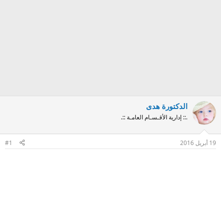
الدكتورة هدى
.:: إدارية الأقـسـام العامـة ::.
19 أبريل 2016
#1