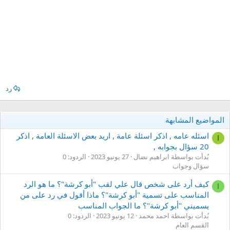
رد
المواضيع المشابهة
اسئله عامه , اذكر اسئلة عامة , اريد بعض الاسئلة العامة , اذكر
ا
20 سؤال بجوابه ,
بُدأت بواسطة ابراهيم نضال
27 يونيو 2023
الردود: 0
سؤال وجواب
كيف أرد على شخص قال علي لقب "أبو كرشة"؟ ما هو الرد
ا
المناسب على تسمية "أبو كرشة"؟ ماذا أقول في رد على من
يسميني "أبو كرشة"؟ ما الجواب المناسب
بُدأت بواسطة احمد محمد
12 يونيو 2023
الردود: 0
القسم العام