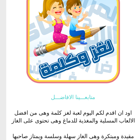
متابعـــينا الافاضـــل
اود ان اقدم لكم اليوم لعبة لغز كلمة وهى من افضل
الالعاب المسلية والمغذية للدماغ وهى تحتوى على الغاز
مقيدة ومبتكرة وهى الغاز سهلة وسلسة ويمتاز صاحبها