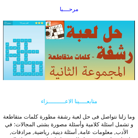
مرحــــبا
متابعـــــينا الاعـــــــــــزاء
وما زلنا نتواصل فى حل لعبة رشفة مطورة كلمات متقاطعة
و تشمل اسئلة كلامية وأسئلة مصورة بشتى المجالات: في
الأدب, معلومات عامة, أسئلة دينية, رياضية, مرادفات,