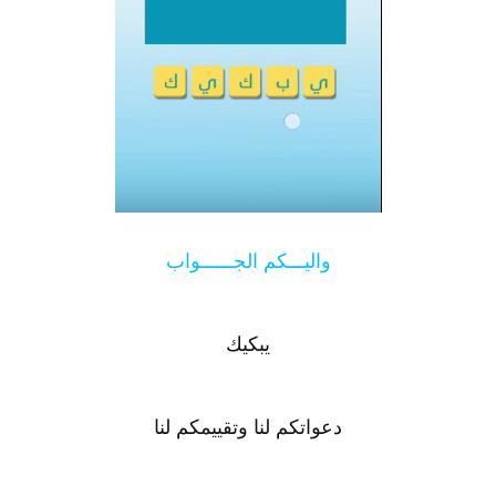
واليـــكم الجــــــواب
يبكيك
دعواتكم لنا وتقييمكم لنا