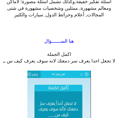
اسئلة تفكير خفيفة,وكذلك تشمل اسئلة مصورة: لاماكن
ومعالم مشهورة, ممثلين وشخصيات مشهورة في شتى
المجالات, أعلام وخرائط الدول, سيارات والكثير
هنا الســـــــؤال
اكمل الجملة
لا تجعل احدا يعرف سر دمعتك لانه سوف يعرف كيف س ــ