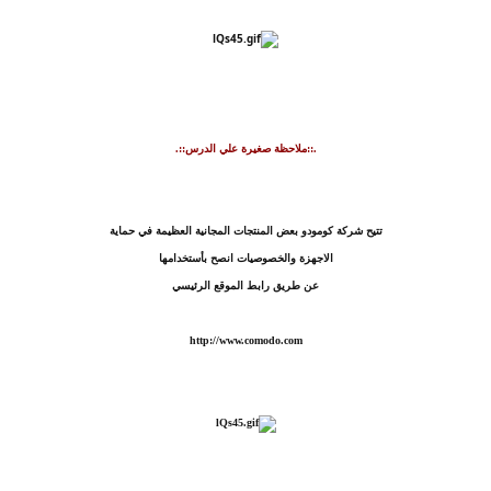
.::ملاحظ
ة صغيرة علي الدرس:
:
.
تتيح شر
كة كومودو بعض المنتجات المجانية العظيمة في حماية
الاجه
ز
ة والخصوصيات انصح بأستخدامها
عن طريق
رابط الموقع الرئيسي
http://www.comodo.com