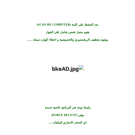
بعد الضغط علي كلمة (
PUTER
SCAN MY COM
)
يقوم بعمل فحص شامل علي
الجهاز
ويقو
م بتنظيف الريجستيري والخصوصية و اخطاء الهارد ديسك .....
وايضا يوجد في البرنامج خاصية جديدة
وهي (
FORCE DELETE
)
اي الحذف الاجباري للملفات ...