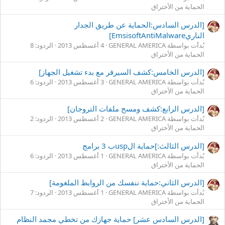
الحماية من الأختراق
[الدرس السادس:الحماية عن طريق الجدار
الناريEmsisoftAntiMalware]
بُدأت بواسطة GENERAL AMERICA
4 أغسطس 2013
الردود: 8
الحماية من الأختراق
[الدرس الخامس:كشف السيرفر مع بدء تشغيل الجهاز]
بُدأت بواسطة GENERAL AMERICA
3 أغسطس 2013
الردود: 6
الحماية من الأختراق
[الدرس الرابع:كشف ومسح ملفات التروجان]
بُدأت بواسطة GENERAL AMERICA
2 أغسطس 2013
الردود: 2
الحماية من الأختراق
[الدرس الثالث:]حماية الuspب 3 برامج
بُدأت بواسطة GENERAL AMERICA
1 أغسطس 2013
الردود: 6
الحماية من الأختراق
[الدرس الثاني:حماية ننفسك من الروابط الملغومة]
بُدأت بواسطة GENERAL AMERICA
1 أغسطس 2013
الردود: 7
الحماية من الأختراق
[الدرس السادس عشر] حماية جهازك من تخطي مجمد النظام