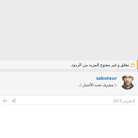
مغلق و غير مفتوح للمزيد من الردود.
saboteur
.:: مشرف تحت الأختبار ::.
6 فبراير 2013
#1