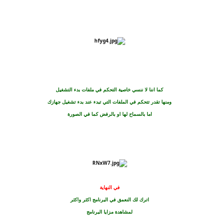
كما اننا لا ننسي خاصية التحكم في ملفات بدء التشغيل
ومنها تقدر تتحكم في الملفات التي تبدء عند بدء تشغيل جهازك
اما
بالسماح لها او بالرفض كما في الصورة
في النهاية
اترك لك النعمق في البرنامج اكثر واكثر
لمشاهدة
مزايا البر
نامج