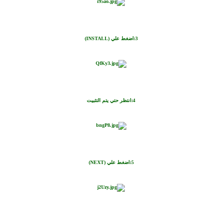
3:اضغط علي
(INSTALL)
4:
انتظر حتي يتم التثبيت
5:اضغط علي (NEXT)