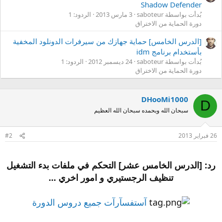
Shadow Defender
بُدأت بواسطة saboteur
3 مارس 2013
الردود: 1
دورة الحماية من الاختراق
[الدرس الخامس] حماية جهازك من سيرفرات الدونلود المخفية
بأستخدام برنامج idm
بُدأت بواسطة saboteur
24 ديسمبر 2012
الردود: 1
دورة الحماية من الاختراق
DHooMi1000
D
سبحان الله وبحمده سبحان الله العظيم
26 فبراير 2013
#2
رد: [الدرس الخامس عشر] التحكم في ملفات بدء التشغيل
تنظيف الرجستيري و امور اخري ...
آستفسآرآت جميع دروس الدورة