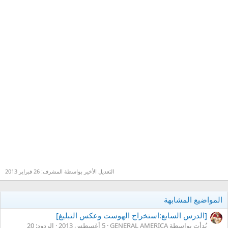
التعديل الأخير بواسطة المشرف:
26 فبراير 2013
المواضيع المشابهة
[الدرس السابع:استخراج الهوست وعكس التبليغ]
بُدأت بواسطة GENERAL AMERICA
5 أغسطس 2013
الردود: 20