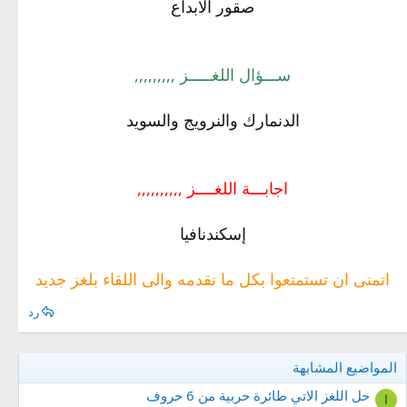
صقور الابداع
ســـؤال اللغـــــز ,,,,,,,,,
الدنمارك والنرويج والسويد
اجابـــة اللغــــز ,,,,,,,,,,
إسكندنافيا
اتمنى ان تستمتعوا بكل ما نقدمه والى اللقاء بلغز جديد
رد
المواضيع المشابهة
حل اللغز الاتي طائرة حربية من 6 حروف
ا