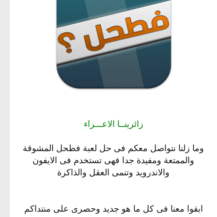
زائرينــا الاعـــزاء
وما زلنا نتواصل معكم فى حل لعبة فطحل المشوقة
والممتعة ومفيدة جدا فهى تستخدم فى الايفون
والاندرويد وتنمى العقل والذاكرة
ابقوا معنا فى كل ما هو جديد وحصرى على منتداكم